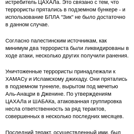
истребитель ЦАХАЛа. Это связано с тем, что 
террористы прятались в подземном бункере - и 
использование БПЛА "Зик" не было достаточно 
в данном случае.
Согласно палестинским источникам, как 
минимум два террориста были ликвидированы в 
ходе атаки, несколько других получили ранения.
Уничтоженные террористы принадлежали к 
ХАМАСу и Исламскому джихаду. Они прятались 
в подземном туннеле, вырытом под мечетью 
Аль-Анацри в Дженине. По утверждениям 
ЦАХАЛа и ШАБАКа, атакованная группировка 
несла ответственность за ряд терактов, 
совершенных в несколько последних месяцев.
Последний теракт, осуществленный ими, был 