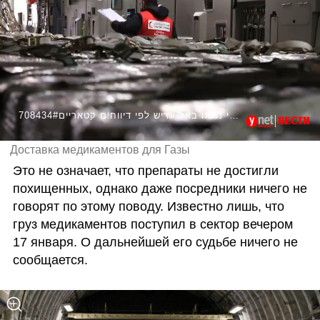
708434#מטוסי הסיוע הקטארי נחתו באל עריש לפי דיווחים קטאריים
Доставка медикаментов для Газы
Это не означает, что препараты не достигли 
похищенных, однако даже посредники ничего не 
говорят по этому поводу. Известно лишь, что 
груз медикаментов поступил в сектор вечером 
17 января. О дальнейшей его судьбе ничего не 
сообщается.