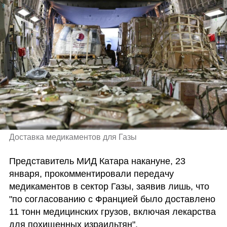
Доставка медикаментов для Газы 
Представитель МИД Катара накануне, 23 
января, прокомментировали передачу 
медикаментов в сектор Газы, заявив лишь, что 
"по согласованию с Францией было доставлено 
11 тонн медицинских грузов, включая лекарства 
для похищенных израильтян". 