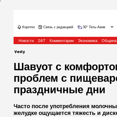
'
Коротко
Связь с редакцией
30
°
Тель-Авив
Новости
24/7
Комментарии
Экономика
Община
Vesty
Шавуот с комфортом
проблем с пищевар
праздничные дни
Часто после употребления молочны
желудке ощущается тяжесть и диск