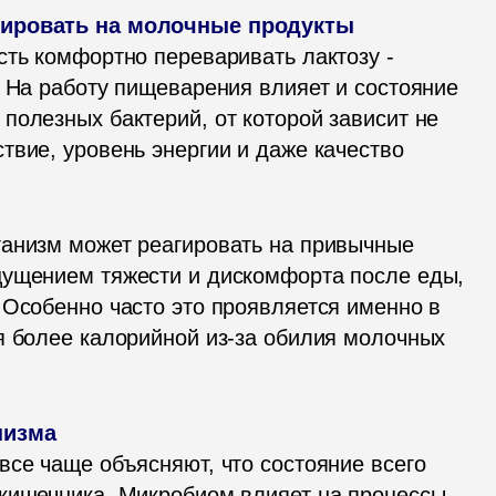
ть комфортно переваривать лактозу - 
 На работу пищеварения влияет и состояние 
полезных бактерий, от которой зависит не 
вие, уровень энергии и даже качество 
анизм может реагировать на привычные 
щущением тяжести и дискомфорта после еды, 
 Особенно часто это проявляется именно в 
я более калорийной из-за обилия молочных 
се чаще объясняют, что состояние всего 
кишечника. Микробиом влияет на процессы 