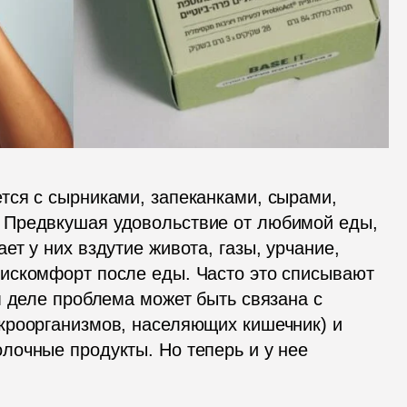
ся с сырниками, запеканками, сырами, 
Предвкушая удовольствие от любимой еды, 
т у них вздутие живота, газы, урчание, 
искомфорт после еды. Часто это списывают 
 деле проблема может быть связана с 
кроорганизмов, населяющих кишечник) и 
очные продукты. Но теперь и у нее 