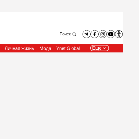
Поиск
Еще
Личная жизнь
Мода
Ynet Global