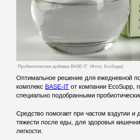
Пробиотическая добавка BASE-IT 
(
Фото: EcoSupp
)
Оптимальное решение для ежедневной под
комплекс 
BASE-IT
 от компании EcoSupp, 
специально подобранными пробиотическ
Средство помогает при частом вздутии и 
тяжести после еды, для здоровья кишечни
легкости.