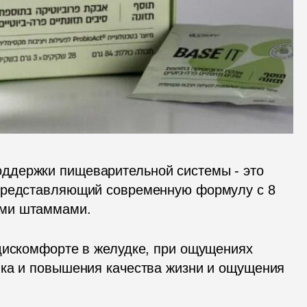
держки пищеварительной системы - это 
представляющий современную формулу с 8 
ими штаммами.
дискомфорте в желудке, при ощущениях 
ка и повышения качества жизни и ощущения 