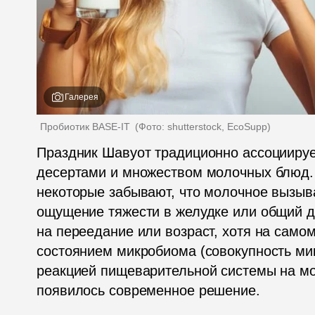
Галерея
Пробиотик BASE-IT 
(
Фото: shutterstock, EcoSupp
)
Праздник Шавуот традиционно ассоциирует
десертами и множеством молочных блюд. 
некоторые забывают, что молочное вызывае
ощущение тяжести в желудке или общий д
на переедание или возраст, хотя на самом
состоянием микробиома (совокупность ми
реакцией пищеварительной системы на мол
появилось современное решение.