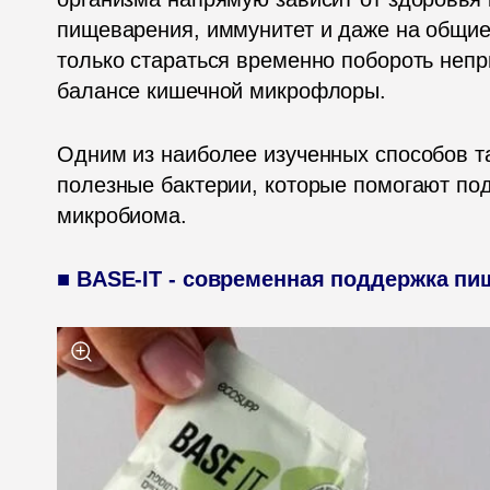
пищеварения, иммунитет и даже на общие
только стараться временно побороть непр
балансе кишечной микрофлоры.
Одним из наиболее изученных способов та
полезные бактерии, которые помогают по
микробиома.
■ BASE-IT - современная поддержка п