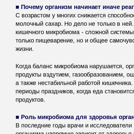
С возрастом у многих снижается способнос
молочный сахар. Но дело не только в ней.
кишечного микробиома - сложной системы 
только пищеварение, но и общее самочувст
жизни.
Когда баланс микробиома нарушается, орг
продукты вздутием, газообразованием, о
а также нестабильной работой кишечника.
периоды праздников, когда еда становитс
продуктов.
В последние годы врачи и исследователи в
организма напрямую зависит от здоровья 