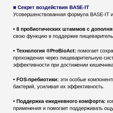
Усовершенствованная формула BASE-IT и
• 8 пробиотических штаммов с дополн
свою функцию в поддержке пищеваритель
• Технология ®ProBioAct:
 помогает сохра
прохождении через пищеварительную систе
эффективности при достижении кишечника
• FOS-пребиотики: 
эти особые компонент
бактерий, усиливая их эффективность.
• Поддержка ежедневного комфорта: 
ко
применения и помогает поддерживать ощу