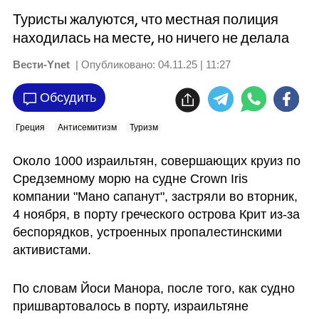
Туристы жалуются, что местная полиция
находилась на месте, но ничего не делала
Вести-Ynet
| Опубликовано:
04.11.25 | 11:27
Обсудить
Греция
Антисемитизм
Туризм
Около 1000 израильтян, совершающих круиз по 
Средземному морю на судне Crown Iris 
компании "Мано сапанут", застряли во вторник, 
4 ноября, в порту греческого острова Крит из-за 
беспорядков, устроенных пропалестинскими 
активистами.
По словам Йоси Манора, после того, как судно 
пришвартовалось в порту, израильтяне 