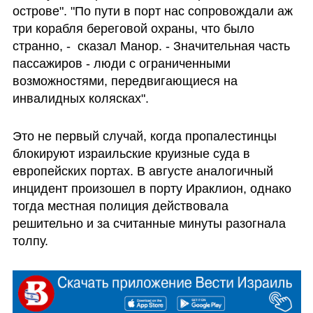
острове". "По пути в порт нас сопровождали аж 
три корабля береговой охраны, что было 
странно, -  сказал Манор. - Значительная часть 
пассажиров - люди с ограниченными 
возможностями, передвигающиеся на 
инвалидных колясках".
Это не первый случай, когда пропалестинцы 
блокируют израильские круизные суда в 
европейских портах. В августе аналогичный 
инцидент произошел в порту Ираклион, однако 
тогда местная полиция действовала 
решительно и за считанные минуты разогнала 
толпу.