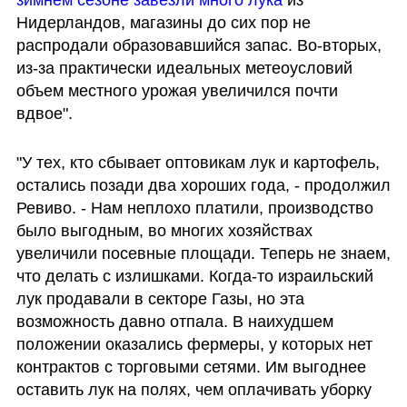
Нидерландов, магазины до сих пор не 
распродали образовавшийся запас. Во-вторых, 
из-за практически идеальных метеоусловий 
объем местного урожая увеличился почти 
вдвое".
"У тех, кто сбывает оптовикам лук и картофель, 
остались позади два хороших года, - продолжил 
Ревиво. - Нам неплохо платили, производство 
было выгодным, во многих хозяйствах 
увеличили посевные площади. Теперь не знаем, 
что делать с излишками. Когда-то израильский 
лук продавали в секторе Газы, но эта 
возможность давно отпала. В наихудшем 
положении оказались фермеры, у которых нет 
контрактов с торговыми сетями. Им выгоднее 
оставить лук на полях, чем оплачивать уборку 