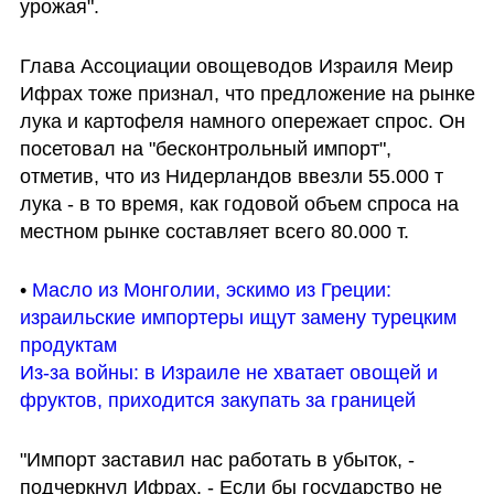
урожая".
Глава Ассоциации овощеводов Израиля Меир 
Ифрах тоже признал, что предложение на рынке 
лука и картофеля намного опережает спрос. Он 
посетовал на "бесконтрольный импорт", 
отметив, что из Нидерландов ввезли 55.000 т 
лука - в то время, как годовой объем спроса на 
местном рынке составляет всего 80.000 т.
• 
Масло из Монголии, эскимо из Греции: 
израильские импортеры ищут замену турецким 
продуктам
Из-за войны: в Израиле не хватает овощей и 
фруктов, приходится закупать за границей
"Импорт заставил нас работать в убыток, - 
подчеркнул Ифрах. - Если бы государство не 