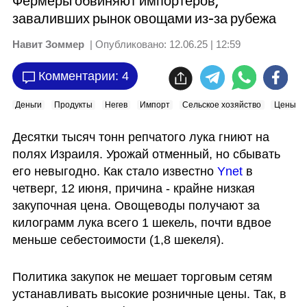
Фермеры обвиняют импортеров,
заваливших рынок овощами из-за рубежа
Навит Зоммер
| Опубликовано:
12.06.25 | 12:59
Комментарии: 4
Деньги
Продукты
Негев
Импорт
Сельское хозяйство
Цены
Десятки тысяч тонн репчатого лука гниют на 
полях Израиля. Урожай отменный, но сбывать 
его невыгодно. Как стало известно 
Ynet
 в 
четверг, 12 июня, причина - крайне низкая 
закупочная цена. Овощеводы получают за 
килограмм лука всего 1 шекель, почти вдвое 
меньше себестоимости (1,8 шекеля).
Политика закупок не мешает торговым сетям 
устанавливать высокие розничные цены. Так, в 