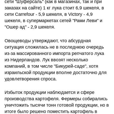
сети "Шуферсаль" (как в магазинах, так и при 
заказах на сайте) 1 кг лука стоит 6,9 шекеля, в 
сети Carrefour - 5,9 шекеля, в Victory - 4,9 
шекеля, в супермаркетах сетей "Рами Леви" и 
"Ошер ад" - 2,9 шекеля.
Овощеводы утверждают, что абсурдная 
ситуация сложилась не в последнюю очередь 
из-за массированного импорта репчатого лука 
из Нидерландов. Лук ввозят несколько 
компаний, в том числе "Бикурей-саде", хотя 
израильской продукции вполне достаточно для 
удовлетворения спроса.
Избыток продукции наблюдается и сфере 
производства картофеля. Фермеры собирались 
уничтожить тысячи тонн готовой продукции, но в 
итоге было решено поместить картофель в 