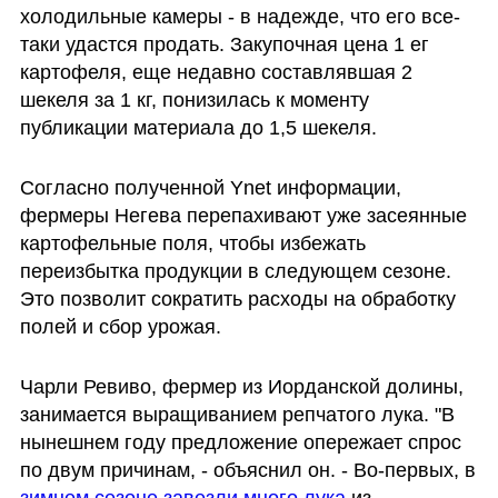
холодильные камеры - в надежде, что его все-
таки удастся продать. Закупочная цена 1 ег 
картофеля, еще недавно составлявшая 2 
шекеля за 1 кг, понизилась к моменту 
публикации материала до 1,5 шекеля.
Согласно полученной Ynet информации, 
фермеры Негева перепахивают уже засеянные 
картофельные поля, чтобы избежать 
переизбытка продукции в следующем сезоне. 
Это позволит сократить расходы на обработку 
полей и сбор урожая.
Чарли Ревиво, фермер из Иорданской долины, 
занимается выращиванием репчатого лука. "В 
нынешнем году предложение опережает спрос 
по двум причинам, - объяснил он. - Во-первых, в 
зимнем сезоне завезли много лука
 из 