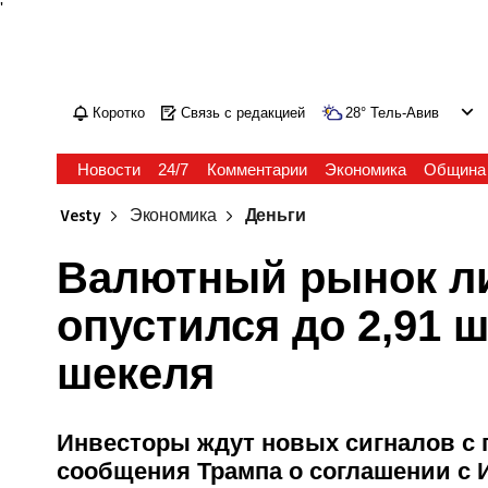
'
Коротко
Связь с редакцией
28
°
Тель-Авив
Новости
24/7
Комментарии
Экономика
Община
Vesty
Экономика
Деньги
Валютный рынок ли
опустился до 2,91 ш
шекеля
Инвесторы ждут новых сигналов с 
сообщения Трампа о соглашении с 