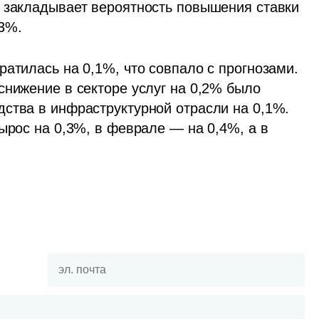
 закладывает вероятность повышения ставки 
3%.
атилась на 0,1%, что совпало с прогнозами. 
нижение в секторе услуг на 0,2% было 
ства в инфраструктурной отрасли на 0,1%. 
ырос на 0,3%, в феврале — на 0,4%, а в 