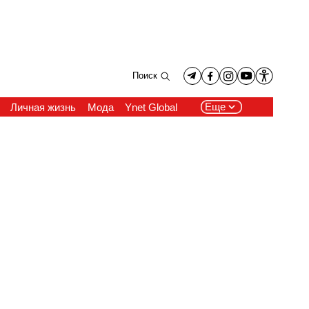
Поиск
Еще
Личная жизнь
Мода
Ynet Global