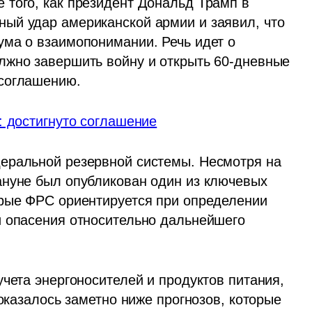
того, как президент Дональд Трамп в 
ый удар американской армии и заявил, что 
ма о взаимопонимании. Речь идет о 
лжно завершить войну и открыть 60-дневные 
 соглашению.
: достигнуто соглашение
еральной резервной системы. Несмотря на 
нуне был опубликован один из ключевых 
рые ФРС ориентируется при определении 
 опасения относительно дальнейшего 
чета энергоносителей и продуктов питания, 
оказалось заметно ниже прогнозов, которые 