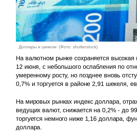
 Доллары и шекели 
(
Фото: shutterstock
)
На валютном рынке сохраняется высокая в
12 июня, с небольшого ослабления по отн
умеренному росту, но позднее вновь отсту
0,7% и торгуется в районе 2,91 шекеля, ев
На мировых рынках индекс доллара, отра
ведущих валют, снижается на 0,2% - до 99
торгуется немного ниже 1,16 доллара, фун
доллара.