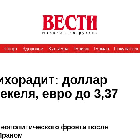
Спорт
Здоровье
Культура
Туризм
Гурман
Покупатель
хорадит: доллар
екеля, евро до 3,37
геополитического фронта после
Ираном