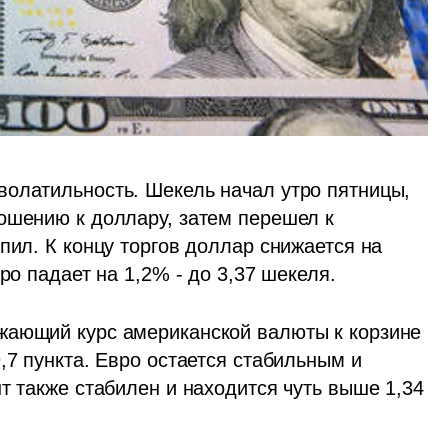
олатильность. Шекель начал утро пятницы, 
ошению к доллару, затем перешел к 
пил. К концу торгов доллар снижается на 
ро падает на 1,2% - до 3,37 шекеля.
жающий курс американской валюты к корзине 
,7 пункта. Евро остается стабильным и 
т также стабилен и находится чуть выше 1,34 