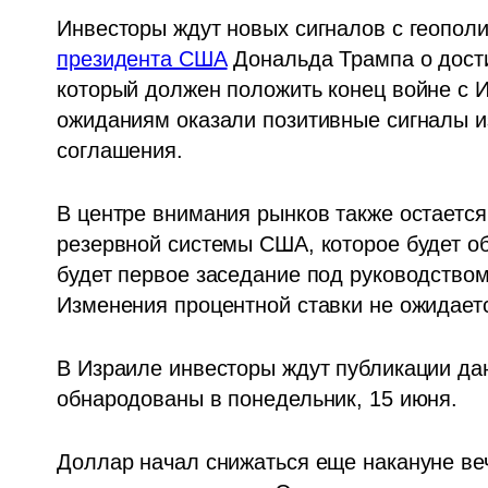
Инвесторы ждут новых сигналов с геополи
президента США
 Дональда Трампа о дост
который должен положить конец войне с 
ожиданиям оказали позитивные сигналы из
соглашения.
В центре внимания рынков также остаетс
резервной системы США, которое будет об
будет первое заседание под руководство
Изменения процентной ставки не ожидаетс
В Израиле инвесторы ждут публикации дан
обнародованы в понедельник, 15 июня.
Доллар начал снижаться еще накануне вече