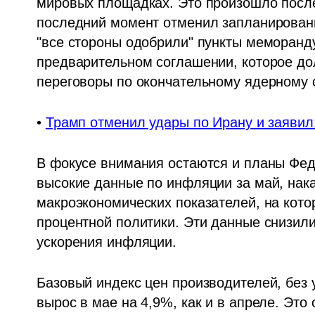
мировых площадках. Это произошло после 
последний момент отменил запланированн
"все стороны одобрили" пункты меморанду
предварительном соглашении, которое до
переговоры по окончательному ядерному
• 
Трамп отменил удары по Ирану и заявил
В фокусе внимания остаются и планы Фед
высокие данные по инфляции за май, нака
макроэкономических показателей, на кото
процентной политики. Эти данные снизили
ускорения инфляции.
Базовый индекс цен производителей, без у
вырос в мае на 4,9%, как и в апреле. Это 