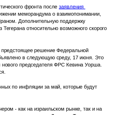
тического фронта после 
заявления 
ижении меморандума о взаимопонимании, 
Ираном. Дополнительную поддержку 
 Тегерана относительно возможного скорого 
я предстоящее решение Федеральной 
ъявлено в следующую среду, 17 июня. Это 
м нового председателя ФРС Кевина Уорша. 
я. 
ных по инфляции за май, которые будут 
ром - как на израильском рынке, так и на 