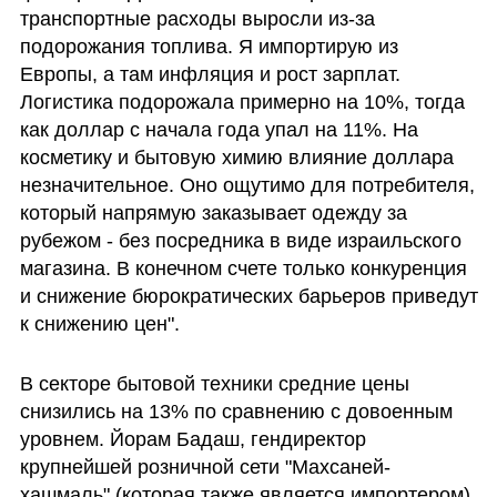
транспортные расходы выросли из-за 
подорожания топлива. Я импортирую из 
Европы, а там инфляция и рост зарплат. 
Логистика подорожала примерно на 10%, тогда 
как доллар с начала года упал на 11%. На 
косметику и бытовую химию влияние доллара 
незначительное. Оно ощутимо для потребителя, 
который напрямую заказывает одежду за 
рубежом - без посредника в виде израильского 
магазина. В конечном счете только конкуренция 
и снижение бюрократических барьеров приведут 
к снижению цен". 
В секторе бытовой техники средние цены 
снизились на 13% по сравнению с довоенным 
уровнем. Йорам Бадаш, гендиректор 
крупнейшей розничной сети "Махсаней-
хашмаль" (которая также является импортером), 