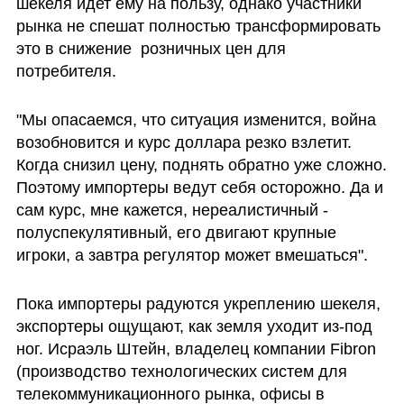
шекеля идет ему на пользу, однако участники 
рынка не спешат полностью трансформировать 
это в снижение  розничных цен для 
потребителя. 
"Мы опасаемся, что ситуация изменится, война 
возобновится и курс доллара резко взлетит. 
Когда снизил цену, поднять обратно уже сложно. 
Поэтому импортеры ведут себя осторожно. Да и 
сам курс, мне кажется, нереалистичный - 
полуспекулятивный, его двигают крупные 
игроки, а завтра регулятор может вмешаться".
Пока импортеры радуются укреплению шекеля, 
экспортеры ощущают, как земля уходит из-под 
ног. Исраэль Штейн, владелец компании Fibron 
(производство технологических систем для 
телекоммуникационного рынка, офисы в 