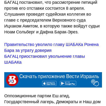
БАГАЦ постановил, что рассмотрение петиций 
против его отставки состоится 8 апреля. 
Слушания проведет судейская коллегия во 
главе с председателем Верховного суда 
Ицхаком Амитом, в которую также войдут судьи 
Ноам Сольберг и Дафна Барак-Эрез.
Правительство уволило главу ШАБАКа Ронена 
Бара за утрату доверия
БАГАЦ приостановил увольнение главы 
ШАБАКа
Оппозиционные партии Еш атид, 
Государственный лагерь, Демократы и Наш дом 