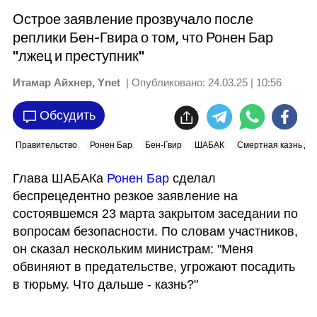
Острое заявление прозвучало после
реплики Бен-Гвира о том, что Ронен Бар
"лжец и преступник"
Итамар Айхнер, Ynet
| Опубликовано:
24.03.25 | 10:56
Обсудить
Правительство
Ронен Бар
Бен-Гвир
ШАБАК
Смертная казнь дл
Глава ШАБАКа 
Ронен Бар
 сделал 
беспрецедентно резкое заявление на 
состоявшемся 23 марта закрытом заседании по 
вопросам безопасности. По словам участников, 
он сказал нескольким министрам: "Меня 
обвиняют в предательстве, угрожают посадить 
в тюрьму. Что дальше - казнь?"