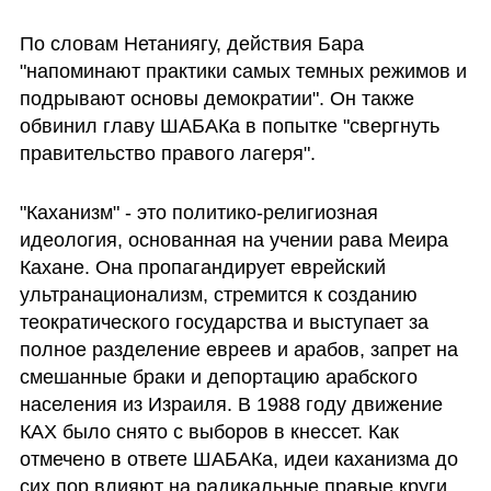
По словам Нетаниягу, действия Бара 
"напоминают практики самых темных режимов и 
подрывают основы демократии". Он также 
обвинил главу ШАБАКа в попытке "свергнуть 
правительство правого лагеря".
"Каханизм" - это политико-религиозная 
идеология, основанная на учении рава Меира 
Кахане. Она пропагандирует еврейский 
ультранационализм, стремится к созданию 
теократического государства и выступает за 
полное разделение евреев и арабов, запрет на 
смешанные браки и депортацию арабского 
населения из Израиля. В 1988 году движение 
КАХ было снято с выборов в кнессет. Как 
отмечено в ответе ШАБАКа, идеи каханизма до 
сих пор влияют на радикальные правые круги.