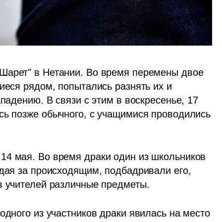
Шарет" в Нетании. Во время перемены двое 
иеся рядом, попытались разнять их и 
падению. В связи с этим в воскресенье, 17 
сь позже обычного, с учащимися проводились 
4 мая. Во время драки один из школьников 
дая за происходящим, подбадривали его, 
в учителей различные предметы.
одного из участников драки явилась на место 