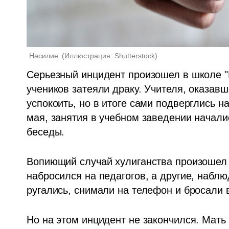
Насилие 
(
Иллюстрация: Shutterstock
)
Серьезный инцидент произошел в школе "
учеников затеяли драку. Учителя, оказавш
успокоить, но в итоге сами подверглись на
мая, занятия в учебном заведении начали
беседы. 
Вопиющий случай хулиганства произошел 1
набросился на педагогов, а другие, наблю
ругались, снимали на телефон и бросали 
Но на этом инцидент не закончился. Мать 