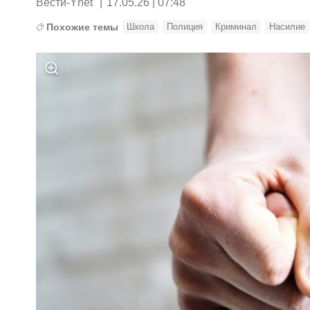
Вести-Ynet
|
17.05.26 | 07:48
Похожие темы
Школа
Полиция
Криминал
Насилие