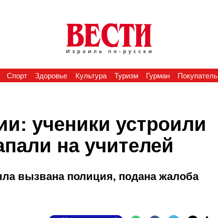
Спорт
Здоровье
Культура
Туризм
Гурман
Покупатель
ии: ученики устроили
апали на учителей
ыла вызвана полиция, подана жалоба