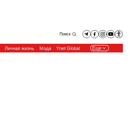
Поиск
Еще
Личная жизнь
Мода
Ynet Global