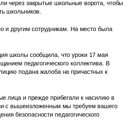
ли через закрытые школьные ворота, чтобы 
ть школьников. 
но и другим сотрудникам. На место была 
ия школы сообщила, что уроки 17 мая 
ещанием педагогического коллектива. В 
лицию подана жалоба на причастных к 
ые лица и прежде прибегали к насилию в 
язи с вышеизложенным мы требуем вашего 
ния безопасности педагогического 