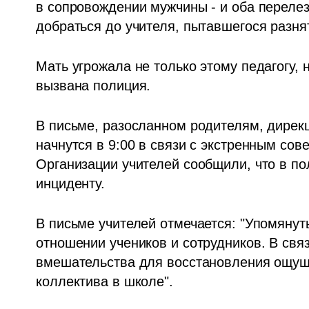
в сопровождении мужчины - и оба перелез
добраться до учителя, пытавшегося разня
Мать угрожала не только этому педагогу, 
вызвана полиция.
В письме, разосланном родителям, дирекц
начнутся в 9:00 в связи с экстренным сов
Организации учителей сообщили, что в по
инциденту. 
В письме учителей отмечается: "Упомянут
отношении учеников и сотрудников. В св
вмешательства для восстановления ощуще
коллектива в школе".