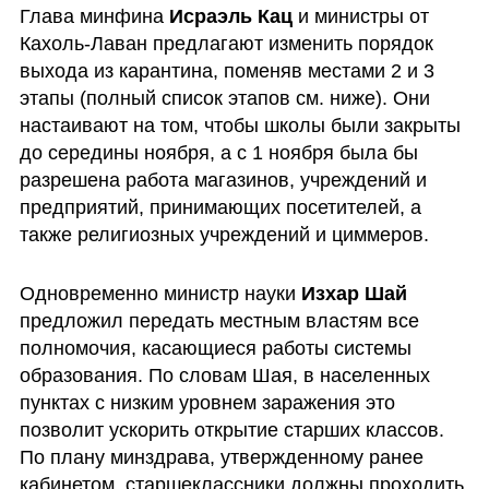
Глава минфина 
Исраэль Кац
 и министры от 
Кахоль-Лаван предлагают изменить порядок 
выхода из карантина, поменяв местами 2 и 3 
этапы (полный список этапов см. ниже). Они 
настаивают на том, чтобы школы были закрыты 
до середины ноября, а с 1 ноября была бы 
разрешена работа магазинов, учреждений и 
предприятий, принимающих посетителей, а 
также религиозных учреждений и циммеров.
Одновременно министр науки 
Изхар Шай
предложил передать местным властям все 
полномочия, касающиеся работы системы 
образования. По словам Шая, в населенных 
пунктах с низким уровнем заражения это 
позволит ускорить открытие старших классов. 
По плану минздрава, утвержденному ранее 
кабинетом, старшеклассники должны проходить 