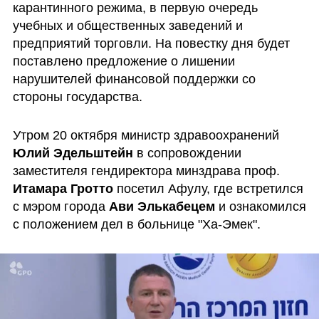
карантинного режима, в первую очередь 
учебных и общественных заведений и 
предприятий торговли. На повестку дня будет 
поставлено предложение о лишении 
нарушителей финансовой поддержки со 
стороны государства. 
Утром 20 октября министр здравоохранений 
Юлий Эдельштейн
 в сопровождении 
заместителя гендиректора минздрава проф. 
Итамара Гротто
 посетил Афулу, где встретился 
с мэром города 
Ави Элькабецем
 и ознакомился 
с положением дел в больнице "Ха-Эмек".