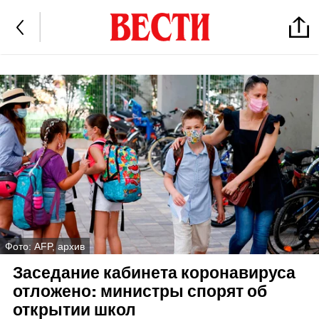
Фото: AFP, архив
Заседание кабинета коронавируса
отложено: министры спорят об
открытии школ