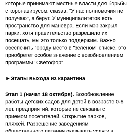
которые принимают местные власти для борьбы 
с коронавирусом, сказав: "У нас полномочия не 
получают, а берут. У муниципалитетов есть 
пространство для маневра. Если мэр закрыл 
парки, хотя правительство разрешило их 
посещать, мы это только поддержим. Важно 
обеспечить городу место в "зеленом" списке, это 
приобретет особое значение с возобновлением 
программы "Светофор".
►Этапы выхода из карантина 
Этап 1 (начат 18 октября).
 Возобновление 
работы детских садов для детей в возрасте 0-6 
лет, предприятий, которые не связаны с 
приемом посетителей. Открытие парков, 
пляжей. Разрешение заведениям 
общественного питания оказывать услугу в 