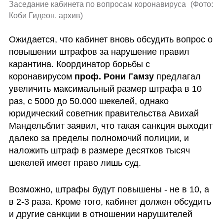
Заседание кабинета по вопросам коронавируса 
(
Фото: 
Коби Гидеон, архив
)
Ожидается, что кабинет вновь обсудить вопрос о 
повышении штрафов за нарушение правил 
карантина. Координатор борьбы с 
коронавирусом 
проф. Рони Гамзу
 предлагал 
увеличить максимальный размер штрафа в 10 
раз, с 5000 до 50.000 шекелей, однако 
юридический советник правительства Авихай 
Мандельблит заявил, что такая санкция выходит 
далеко за пределы полномочий полиции, и 
наложить штраф в размере десятков тысяч 
шекелей имеет право лишь суд.
Возможно, штрафы будут повышены - не в 10, а 
в 2-3 раза. Кроме того, кабинет должен обсудить 
и другие санкции в отношении нарушителей 