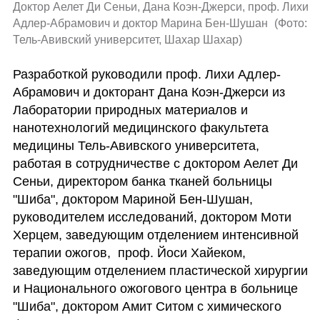
Доктор Аелет Ди Сеньи, Дана Коэн-Джерси, проф. Лихи 
Адлер-Абрамович и доктор Марина Бен-Шушан 
(
Фото: 
Тель-Авивский университет, Шахар Шахар
)
Разработкой руководили проф. Лихи Адлер-
Абрамович и докторант Дана Коэн-Джерси из 
Лаборатории природных материалов и 
нанотехнологий медицинского факультета 
медицины Тель-Авивского университета, 
работая в сотрудничестве с доктором Аелет Ди 
Сеньи, директором банка тканей больницы 
"Шиба", доктором Мариной Бен-Шушан, 
руководителем исследований, доктором Моти 
Херцем, заведующим отделением интенсивной 
терапии ожогов,  проф. Йоси Хайеком, 
заведующим отделением пластической хирургии 
и Национального ожогового центра в больнице 
"Шиба", доктором Амит Ситом с химического 