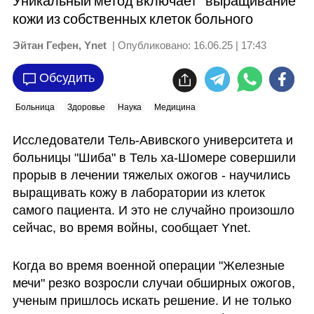
Уникальный метод включает "выращивание"
кожи из собственных клеток больного
Эйтан Гефен, Ynet
| Опубликовано:
16.06.25 | 17:43
Обсудить
Больница
Здоровье
Наука
Медицина
Исследователи Тель-Авивского университета и 
больницы "Шиба" в Тель ха-Шомере совершили 
прорыв в лечении тяжелых ожогов - научились 
выращивать кожу в лаборатории из клеток 
самого пациента. И это не случайно произошло 
сейчас, во время войны, сообщает Ynet.
Когда во время военной операции "Железные 
мечи" резко возросли случаи обширных ожогов, 
ученым пришлось искать решение. И не только 