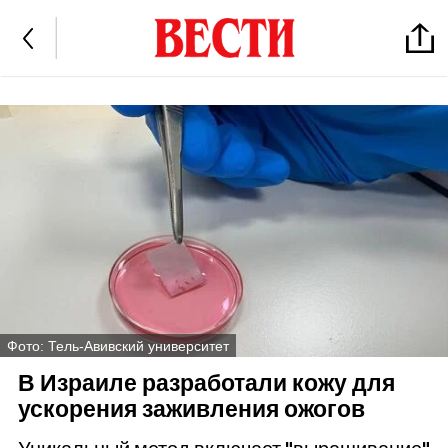
Фото: Тель-Авивский университет
В Израиле разработали кожу для
ускорения заживления ожогов