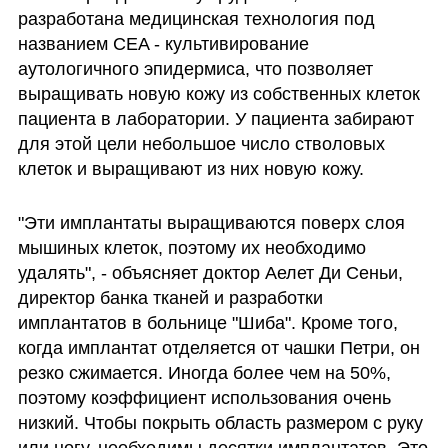
разработана медицинская технология под 
названием CEA - культивирование 
аутологичного эпидермиса, что позволяет 
выращивать новую кожу из собственных клеток 
пациента в лаборатории. У пациента забирают 
для этой цели небольшое число стволовых 
клеток и выращивают из них новую кожу.
"Эти имплантаты выращиваются поверх слоя 
мышиных клеток, поэтому их необходимо 
удалять", - объясняет доктор Аелет Ди Сеньи, 
директор банка тканей и разработки 
имплантатов в больнице "Шиба". Кроме того, 
когда имплантат отделяется от чашки Петри, он 
резко сжимается. Иногда более чем на 50%, 
поэтому коэффициент использования очень 
низкий. Чтобы покрыть область размером с руку 
или ногу, необходимы десятки имплантатов. Это 