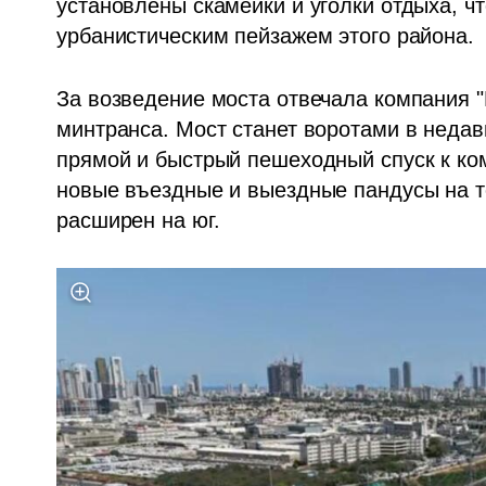
установлены скамейки и уголки отдыха, ч
урбанистическим пейзажем этого района.
За возведение моста отвечала компания 
минтранса. Мост станет воротами в недав
прямой и быстрый пешеходный спуск к ком
новые въездные и выездные пандусы на т
расширен на юг. 