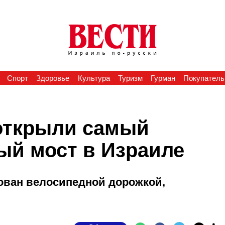
Спорт
Здоровье
Культура
Туризм
Гурман
Покупатель
открыли самый
й мост в Израиле
ован велосипедной дорожкой,