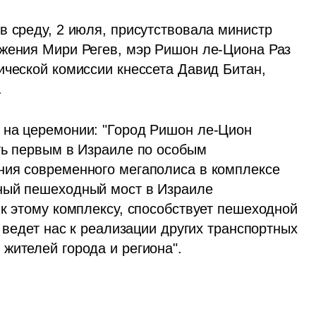
 среду, 2 июля, присутствовала министр 
жения Мири Регев, мэр Ришон ле-Циона Раз 
ической комиссии кнессета Давид Битан, 
 
 на церемонии: "Город Ришон ле-Цион 
ть первым в Израиле по особым 
ния современного мегаполиса в комплексе 
ный пешеходный мост в Израиле 
к этому комплексу, способствует пешеходной 
 ведет нас к реализации других транспортных 
жителей города и региона".