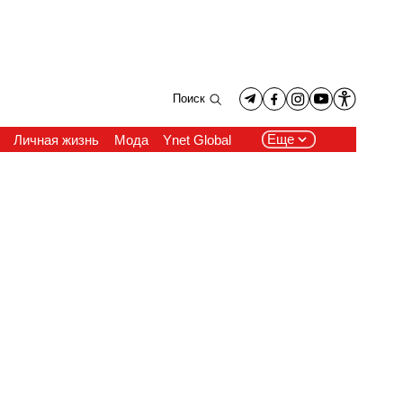
Поиск
Еще
Личная жизнь
Мода
Ynet Global