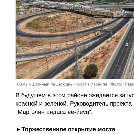
Самый длинный пешеходный мост в Израиле 
(
Фото: "Лав
В будущем в этом районе ожидается запус
красной и зеленой. Руководитель проекта 
"Марголин андаса ве-йеуц".
►Торжественное открытие моста