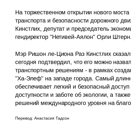
На торжественном открытии нового моста в
транспорта и безопасности дорожного дви
Кинстлих, депутат и председатель эконом
гендиректор "Нетивей-Аялон" Орли Штерн.
Мэр Ришон ле-Циона Раз Кинстлих сказал
сегодня подтвердил, что его можно назва
транспортным решениям - в рамках созда
"Ха-Элеф" на западе города. Самый длин
обеспечивает легкий и безопасный доступ 
доступности и заботе об экологии, а также
решений международного уровня на благо 
Перевод: Анастасия Тадсон