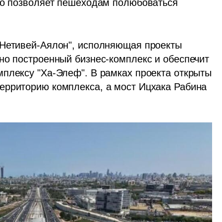
то позволяет пешеходам полюбоваться 
"Нетивей-Аялон", исполняющая проекты 
но построенный бизнес-комплекс и обеспечит 
плексу "Ха-Элеф". В рамках проекта открыты 
ерриторию комплекса, а мост Ицхака Рабина 