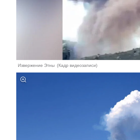
Извержение Этны 
(
Кадр видеозаписи
)