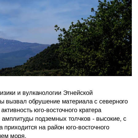
зики и вулканологии Этнейской 
вы вызвал обрушение материала с северного 
активность юго-восточного кратера 
амплитуды подземных толчков - высокие, с 
а приходится на район юго-восточного 
нем моря.