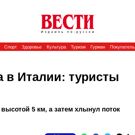
Спорт
Здоровье
Культура
Туризм
Гурман
Покупатель
 в Италии: туристы
 высотой 5 км, а затем хлынул поток