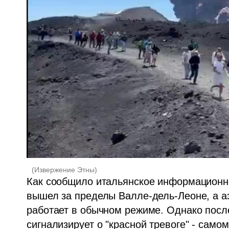
(
Извержение Этны
)
Как сообщило итальянское информационное
вышел за пределы Валле-дель-Леоне, а а
работает в обычном режиме. Однако посл
сигнализирует о "красной тревоге" - само