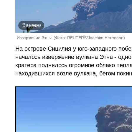
Галерея
Извержение Этны 
(
Фото: REUTERS/Joachim Herrmann
)
На острове Сицилия у юго-западного побе
началось извержение вулкана Этна - одно
кратера поднялось огромное облако пепла 
находившихся возле вулкана, бегом покин