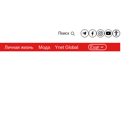
Поиск
Еще
Личная жизнь
Мода
Ynet Global