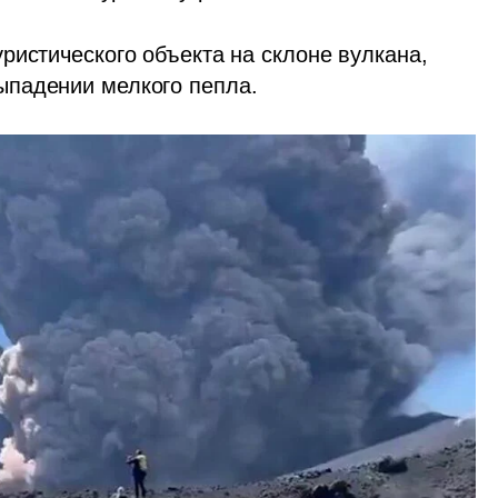
истического объекта на склоне вулкана, 
ыпадении мелкого пепла.