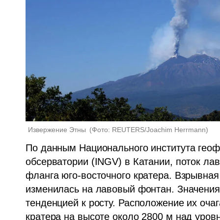
Извержение Этны 
(
Фото: REUTERS/Joachim Herrmann
)
По данным Национального института геофи
обсерватории (INGV) в Катании, поток ла
фланга юго-восточного кратера. Взрывная 
изменилась на лавовый фонтан. Значения 
тенденцией к росту. Расположение их очаг
кратера на высоте около 2800 м над уров