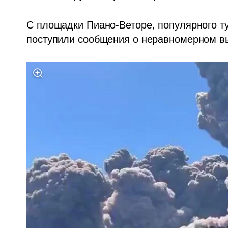
С площадки Пиано-Веторе, популярного тур
поступили сообщения о неравномерном в