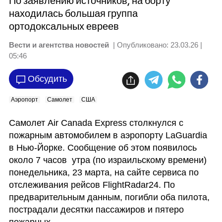
По заявлению источников, на борту
находилась большая группа
ортодоксальных евреев
Вести и агентства новостей
| Опубликовано:
23.03.26 |
05:46
Обсудить
Аэропорт
Самолет
США
Самолет Air Canada Express столкнулся с 
пожарным автомобилем в аэропорту LaGuardia 
в Нью-Йорке. Сообщение об этом появилось 
около 7 часов  утра (по израильскому времени) 
понедельника, 23 марта, на сайте сервиса по 
отслеживания рейсов FlightRadar24. По 
предварительным данным, погибли оба пилота, 
пострадали десятки пассажиров и пятеро 