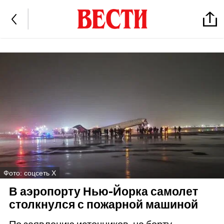
Фото: соцсеть Х
В аэропорту Нью-Йорка самолет
столкнулся с пожарной машиной