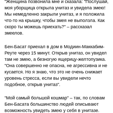
"Женщина позвонила мне и сказала: "Послушай, 
моя уборщица открыла унитаз и увидела змею! 
Мы немедленно закрыли унитаз, и я положила 
что-то на крышку, чтобы змея не выползла. Как 
скоро ты можешь приехать?" – рассказал 
змеелов. 
Бен-Басат приехал в дом в Модиин-Маккабим-
Реуте через 15 минут. Открыв унитаз, он увидел 
там не змею, а безногую ящерицу-желтопузика. 
"Она совершенно не опасна, не агрессивна и не 
кусается. Но я знаю, что это не очень снижает 
уровень стресса, если вы увидели нечто 
подобное, открыв унитаз". 
"Мой самый большой кошмар" – так, по словам 
Бен-Басата большинство людей описывают 
возможность увидеть змею у себя в унитазе. 