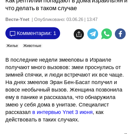
Как рептилии попадают в дома израильтян и
что делать в таком случае
Вести-Ynet
| Опубликовано:
03.06.26 | 13:47
Комментарии: 1
Жилье
Животные
В последние недели змееловы в Израиле 
получают много вызовов: змеи проснулись от 
зимней спячки, и люди встречают их все чаще. 
На днях змеелов Эран Бен-Басат получил и 
вовсе необычный вызов. Женщина позвонила 
ему в панике и рассказала, что обнаружила 
змею у себя дома в унитазе. Специалист 
рассказал 
в интервью Ynet 3 июня
, как 
действовать в таких случаях.