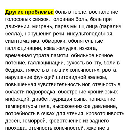
Другие проблемы:
 боль в горле, воспаление 
голосовых связок, головная боль, боль при 
движении, мигрень, парез мышц лица (паралич 
белла), нарушения речи, инсультоподобная 
симптоматика, обмороки, обонятельные 
галлюцинации, язва желудка, изжога, 
временная утрата памяти, обильное ночное 
потение, галлюцинации, сухость во рту, боли в 
бедрах, тяжесть в нижних конечностях, рвота, 
нарушение функций щитовидной железы, 
повышенная чувствительность ног, отечность в 
области подбородка, обострение хронических 
инфекций, диабет, зудящая сыпь, понижение 
температуры тела, высокое/низкое давление, 
потребность в очках для чтения, кровоточивость 
десен, геморрой, кровотечение из заднего 
прохода, отечность конечностей, жжение в 