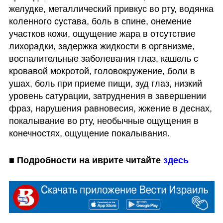
желудке, металлический привкус во рту, водянка 
коленного сустава, боль в спине, онемение 
участков кожи, ощущение жара в отсутствие 
лихорадки, задержка жидкости в организме, 
воспалительные заболевания глаз, кашель с 
кровавой мокротой, головокружение, боли в 
ушах, боль при приеме пищи, зуд глаз, низкий 
уровень сатурации, затруднения в завершении 
фраз, нарушения равновесия, жжение в деснах, 
покалывание во рту, необычные ощущения в 
конечностях, ощущение покалывания.
■ Подробности на иврите читайте 
здесь