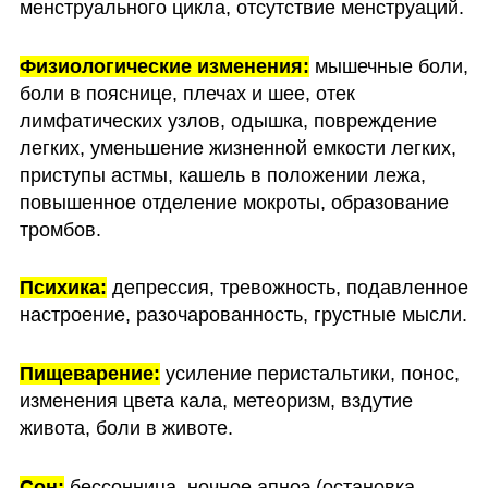
менструального цикла, отсутствие менструаций.
Физиологические изменения:
мышечные боли, 
боли в пояснице, плечах и шее, отек 
лимфатических узлов, одышка, повреждение 
легких, уменьшение жизненной емкости легких, 
приступы астмы, кашель в положении лежа, 
повышенное отделение мокроты, образование 
тромбов.
Психика:
 депрессия, тревожность, подавленное 
настроение, разочарованность, грустные мысли.
Пищеварение:
 усиление перистальтики, понос, 
изменения цвета кала, метеоризм, вздутие 
живота, боли в животе.
Сон:
 бессонница, ночное апноэ (остановка 