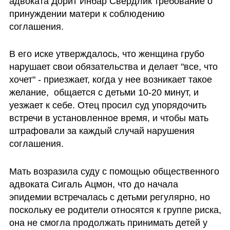
адвоката Дорит Инбар Свердлик требование о 
принуждении матери к соблюдению 
соглашения. 
В его иске утверждалось, что женщина грубо 
нарушает свои обязательства и делает "все, что 
хочет" - приезжает, когда у нее возникает такое 
желание,  общается с детьми 10-20 минут, и 
уезжает к себе. Отец просил суд упорядочить 
встречи в установленное время, и чтобы мать 
штрафовали за каждый случай нарушения 
соглашения. 
Мать возразила суду с помощью общественного 
адвоката Сигаль Ацмон, что до начала 
эпидемии встречалась с детьми регулярно, но 
поскольку ее родители относятся к группе риска, 
она не смогла продолжать принимать детей у 