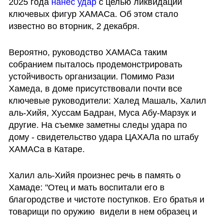
2025 года 
нанес удар
 с целью ликвидации 
ключевых фигур ХАМАСа. Об этом стало 
известно во вторник, 2 декабря. 
Вероятно, руководство ХАМАСа таким 
собранием пыталось продемонстрировать 
устойчивость организации. Помимо Рази 
Хамеда, в доме присутствовали почти все 
ключевые руководители: Халед Машаль, Халил 
аль-Хийя, Хуссам Бадран, Муса Абу-Марзук и 
другие. На съемке заметны следы удара по 
дому - свидетельство удара ЦАХАЛа по штабу 
ХАМАСа в Катаре.
Халил аль-Хийя произнес речь в память о 
Хамаде: "Отец и мать воспитали его в 
благородстве и чистоте поступков. Его братья и 
товарищи по оружию  видели в нем образец и 