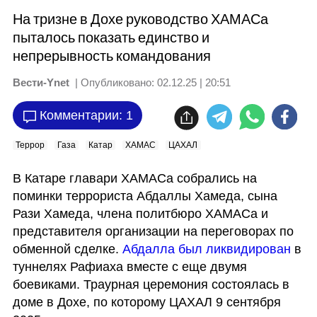
На тризне в Дохе руководство ХАМАСа
пыталось показать единство и
непрерывность командования
Вести-Ynet
| Опубликовано:
02.12.25 | 20:51
Комментарии: 1
Террор
Газа
Катар
ХАМАС
ЦАХАЛ
В Катаре главари ХАМАСа собрались на 
поминки террориста Абдаллы Хамеда, сына 
Рази Хамеда, члена политбюро ХАМАСа и 
представителя организации на переговорах по 
обменной сделке. 
Абдалла был ликвидирован
 в 
туннелях Рафиаха вместе с еще двумя 
боевиками. Траурная церемония состоялась в 
доме в Дохе, по которому ЦАХАЛ 9 сентября 