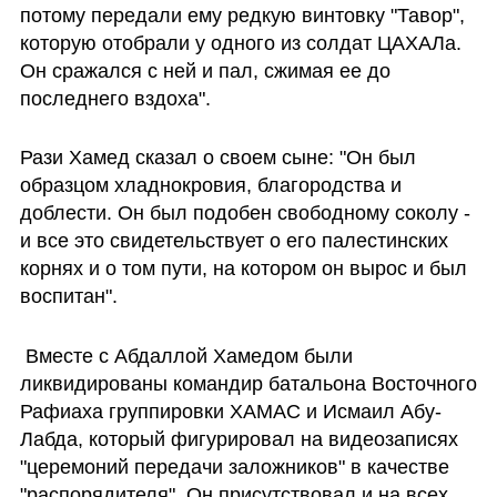
потому передали ему редкую винтовку "Тавор", 
которую отобрали у одного из солдат ЦАХАЛа. 
Он сражался с ней и пал, сжимая ее до 
последнего вздоха".
Рази Хамед сказал о своем сыне: "Он был 
образцом хладнокровия, благородства и 
доблести. Он был подобен свободному соколу - 
и все это свидетельствует о его палестинских 
корнях и о том пути, на котором он вырос и был 
воспитан".
 Вместе с Абдаллой Хамедом были 
ликвидированы командир батальона Восточного 
Рафиаха группировки ХАМАС и Исмаил Абу-
Лабда, который фигурировал на видеозаписях 
"церемоний передачи заложников" в качестве 
"распорядителя". Он присутствовал и на всех 