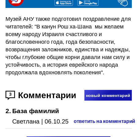
Музей АНУ также подготовил поздравление для 
читателей: "В канун Рош ха-Шана  мы желаем 
всему народу Израиля счастливого и 
благословенного года, года безопасности, 
возвращения заложников, единства и надежды, 
чтобы глубокие общие корни давали нам силу и 
устойчивость, а история еврейского народа 
продолжала вдохновлять поколения".
Комментарии
3
новый комментарий
2
.
База фамилий
Светлана
|
06.10.25
ответить на комментарий