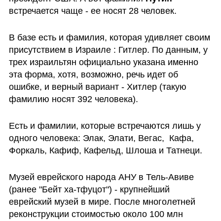
встречается чаще - ее носят 28 человек.
В базе есть и фамилия, которая удивляет своим 
присутствием в Израиле : Гитлер. По данным, у 
трех израильтян официально указана именно 
эта форма, хотя, возможно, речь идет об 
ошибке, и верный вариант - Хитлер (такую 
фамилию носят 392 человека).
Есть и фамилии, которые встречаются лишь у 
одного человека: Элак, Элати, Вегас,  Кафа, 
Форкаль, Кафиф, Кафельд, Шлоша и Татнеци.
Музей еврейского народа АНУ в Тель-Авиве 
(ранее "Бейт ха-тфуцот") - крупнейший 
еврейский музей в мире. После многолетней 
реконструкции стоимостью около 100 млн 