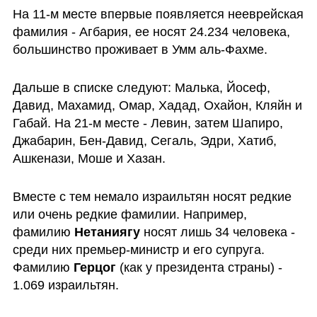
На 11-м месте впервые появляется нееврейская 
фамилия - Агбария, ее носят 24.234 человека, 
большинство проживает в Умм аль-Фахме.
Дальше в списке следуют: Малька, Йосеф, 
Давид, Махамид, Омар, Хадад, Охайон, Кляйн и 
Габай. На 21-м месте - Левин, затем Шапиро, 
Джабарин, Бен-Давид, Сегаль, Эдри, Хатиб, 
Ашкенази, Моше и Хазан.
Вместе с тем немало израильтян носят редкие 
или очень редкие фамилии. Например, 
фамилию 
Нетаниягу
 носят лишь 34 человека - 
среди них премьер-министр и его супруга. 
Фамилию 
Герцог
 (как у президента страны) - 
1.069 израильтян.