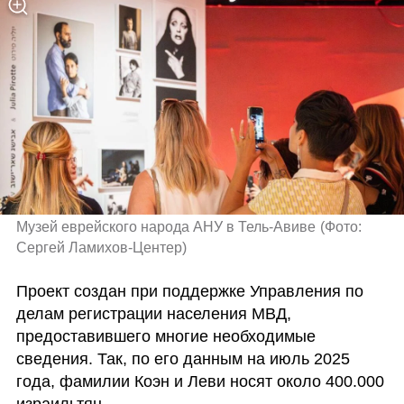
Музей еврейского народа АНУ в Тель-Авиве
(
Фото: 
Сергей Ламихов-Центер
)
Проект создан при поддержке Управления по 
делам регистрации населения МВД, 
предоставившего многие необходимые 
сведения. Так, по его данным на июль 2025 
года, фамилии Коэн и Леви носят около 400.000 
израильтян.