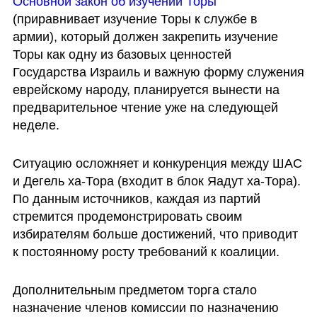
Основной закон об изучении Торы
(приравнивает изучение Торы к службе в 
армии), который должен закрепить изучение 
Торы как одну из базовых ценностей 
Государства Израиль и важную форму служения 
еврейскому народу, планируется вынести на 
предварительное чтение уже на следующей 
неделе.
Ситуацию осложняет и конкуренция между ШАС 
и Дегель ха-Тора (входит в блок Яадут ха-Тора). 
По данным источников, каждая из партий 
стремится продемонстрировать своим 
избирателям больше достижений, что приводит 
к постоянному росту требований к коалиции.
Дополнительным предметом торга стало 
назначение членов комиссии по назначению 