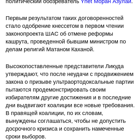
политический обозреватель
 Ynet Моран Азулай
. 
Первым результатом таких договоренностей 
стало одобрение кнессетом в первом чтении 
законопроекта ШАС об отмене реформы 
кашрута, проведенной бывшим министром по 
делам религий Матаном Каханой.
Высокопоставленные представители Ликуда 
утверждают, что после неудачи с продвижением 
закона о призыве ультраортодоксальные партии 
пытаются продемонстрировать своим 
избирателям другие достижения и в последние 
дни выдвигают коалиции все новые требования. 
В правящей коалиции, по их словам, 
вынуждены соглашаться, чтобы не допустить 
досрочного кризиса и сохранить намеченные 
сроки выборов.