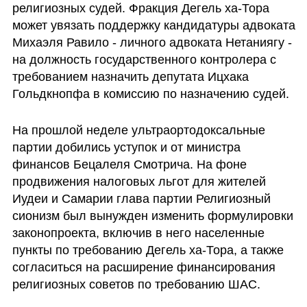
религиозных судей. Фракция Дегель ха-Тора 
может увязать поддержку кандидатуры адвоката 
Михаэля Равило - личного адвоката Нетаниягу - 
на должность государственного контролера с 
требованием назначить депутата Ицхака 
Гольдкнопфа в комиссию по назначению судей.
На прошлой неделе ультраортодоксальные 
партии добились уступок и от министра 
финансов Бецалеля Смотрича. На фоне 
продвижения налоговых льгот для жителей 
Иудеи и Самарии глава партии Религиозный 
сионизм был вынужден изменить формулировки 
законопроекта, включив в него населенные 
пункты по требованию Дегель ха-Тора, а также 
согласиться на расширение финансирования 
религиозных советов по требованию ШАС.