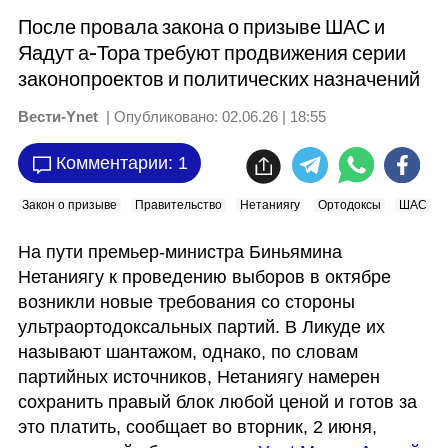
После провала закона о призыве ШАС и
Яадут а-Тора требуют продвижения серии
законопроектов и политических назначений
Вести-Ynet
| Опубликовано:
02.06.26 | 18:55
Комментарии: 1
Закон о призыве
Правительство
Нетаниягу
Ортодоксы
ШАС
На пути премьер-министра Биньямина 
Нетаниягу к проведению выборов в октябре 
возникли новые требования со стороны 
ультраортодоксальных партий. В Ликуде их 
называют шантажом, однако, по словам 
партийных источников, Нетаниягу намерен 
сохранить правый блок любой ценой и готов за 
это платить, сообщает во вторник, 2 июня, 