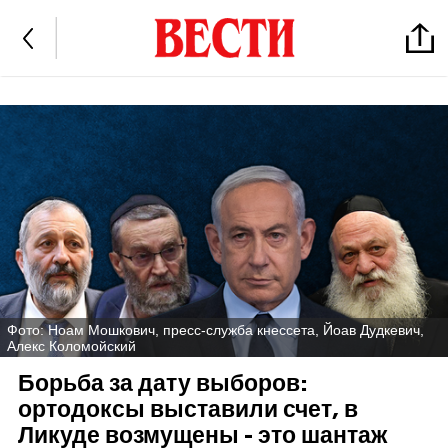
Фото: Ноам Мошкович, пресс-служба кнессета, Йоав Дудкевич,
Алекс Коломойский
Борьба за дату выборов:
ортодоксы выставили счет, в
Ликуде возмущены - это шантаж