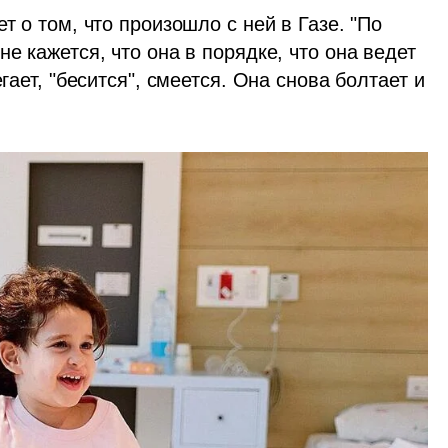
т о том, что произошло с ней в Газе. "По 
е кажется, что она в порядке, что она ведет 
гает, "бесится", смеется. Она снова болтает и 