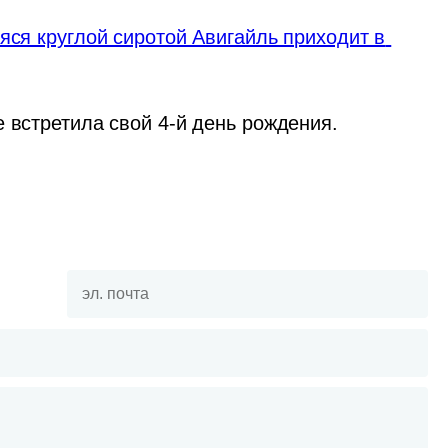
яся круглой сиротой Авигайль приходит в 
е встретила свой 4-й день рождения.