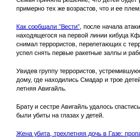
примерно тех же возрастов, что и ее плем
Как сообщали "Вести"
, после начала атак
находящегося на первой линии кибуца Кфа
снимал террористов, перелетающих с терр
успел снять первые ракетные залпы и раб
Увидев группу террористов, устремившуюс
дому, где находились Смадар и трое детей
летняя Авигайль.
Брату и сестре Авигайль удалось спастись
были убиты на глазах у детей. 
Жена убита, трехлетняя дочь в Газе: проп