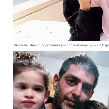
Авигайль Идан с родственницей после возвращения в Изр