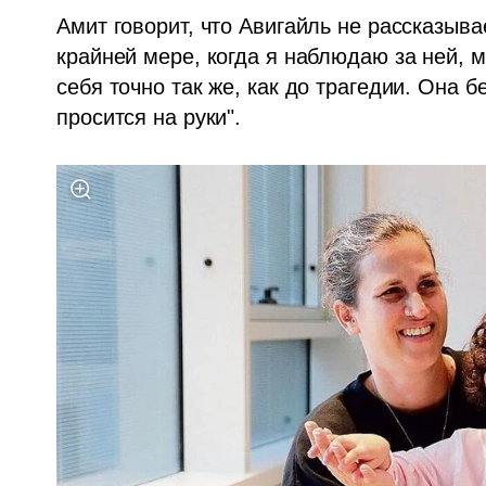
Амит говорит, что Авигайль не рассказывае
крайней мере, когда я наблюдаю за ней, мн
себя точно так же, как до трагедии. Она бе
просится на руки".