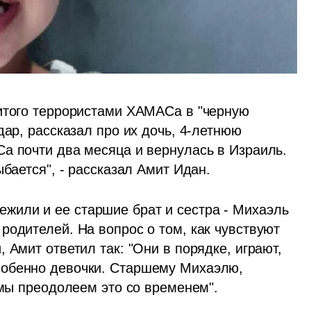
битого террористами ХАМАСа в "черную 
дар, рассказал про их дочь, 4-летнюю 
а почти два месяца и вернулась в Израиль. 
ыбается", - рассказал Амит Идан.
или и ее старшие брат и сестра - Михаэль 
одителей. На вопрос о том, как чувствуют 
 Амит ответил так: "Они в порядке, играют, 
обенно девочки. Старшему Михаэлю, 
 мы преодолеем это со временем".