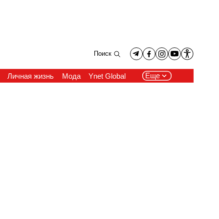
Поиск
Еще
Личная жизнь
Мода
Ynet Global