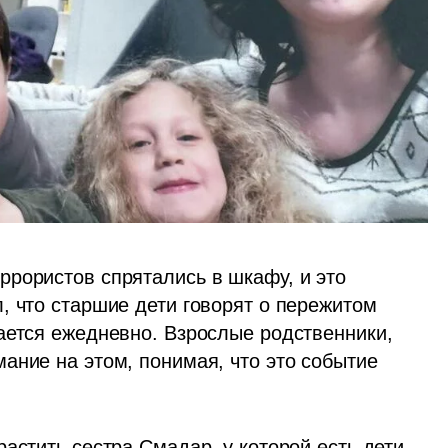
рористов спрятались в шкафу, и это 
, что старшие дети говорят о пережитом 
ается ежедневно. Взрослые родственники, 
ание на этом, понимая, что это событие 
астить сестра Смадар, у которой есть дети 