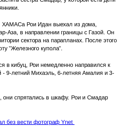
янники.
и ХАМАСа Рои Идан выехал из дома, 
р-Аза, в направлении границы с Газой. Он 
итории сектора на парапланах. После этого 
оту "Железного купола".
я в кибуц, Рои немедленно направился к 
 - 9-летний Михаэль, 6-летняя Амалия и 3-
, они спрятались в шкафу. Рои и Смадар 
ал без вести фотограф Ynet 