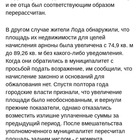
и ее отца был соответствующим образом 
перерассчитан.
В другом случае жители Лода обнаружили, что 
площадь их недвижимости для целей 
начисления арноны была увеличена с 74,9 кв. м 
до 89,26 кв. м без какого-либо уведомления. 
Когда они обратились в муниципалитет с 
просьбой подать возражение, им сообщили, что 
начисление законно и оснований для 
обжалования нет. Спустя полтора года 
городские власти признали, что увеличение 
площади было необоснованным, и вернули 
прежние показатели, однако отказались 
возместить излишне уплаченные суммы за 
предыдущий период. После вмешательства 
уполномоченного муниципалитет пересчитал 
площадь задним числом - с момента 