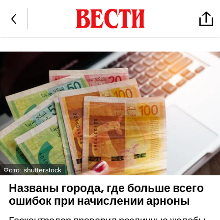
Фото: shutterstock
Названы города, где больше всего
ошибок при начислении арноны