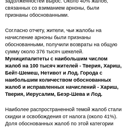
задолженностей вырос. Около 40% жалоб, 
связанных со взиманием арноны, были 
признаны обоснованными.
Согласно отчету, жители, чьи жалобы на 
начисление арноны были признаны 
обоснованными, получили возвраты на общую 
сумму около 376 тысяч шекелей. 
Муниципалитеты с наибольшим числом 
жалоб на 100 тысяч жителей - Тверия, Хариш, 
Бейт-Шемеш, Нетивот и Лод. Города с 
наибольшим количеством обоснованных 
жалоб и исправленных начислений - Хариш, 
Тверия, Иерусалим, Беэр-Шева и Лод.
Наиболее распространенной темой жалоб стали 
скидки и освобождения от налога (около 41%). 
Доля обоснованных жалоб по этой категории 