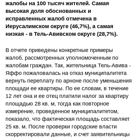
жалобы на 100 тысяч жителей. Самая 
высокая доля обоснованных и 
исправленных жалоб отмечена в 
Иерусалимском округе (46,7%), а самая 
низкая - в Тель-Авивском округе (28,7%).
В отчете приведены конкретные примеры 
жалоб, рассмотренных уполномоченным по 
жалобам граждан. Так, жительница Тель-Авива - 
Яффо пожаловалась на отказ муниципалитета 
вернуть переплату по арноне после уменьшения 
площади ее квартиры. По ее словам, в течение 
12 лет она и ее отец платили налог за квартиру 
площадью 28 кв. м, тогда как повторное 
измерение, проведенное муниципалитетом, 
показало, что фактическая площадь составляет 
25 кв. м. После проверки городские власти 
скорректировали данные, и счет заявительницы 