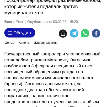
Госконтролер проверил различные жалобы,
которые жители подавали против
муниципалитетов
Вести-Ynet
| Опубликовано:
03.02.26 | 15:20
Обсудить
Деньги
Арнона
Муниципалитеты
Государственный контролер и уполномоченный 
по жалобам граждан Матаниягу Энгельман 
опубликовал 3 февраля специальный отчет, 
посвященный обращениям граждан по 
вопросам взимания муниципального налога 
(арноны). Согласно данным отчета, за 
последние два года объемы взысканий 
сократились, однако количество 
предоставленных льгот уменьшилось, а объем 