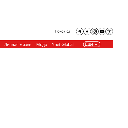
Поиск
Еще
Личная жизнь
Мода
Ynet Global