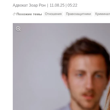
Адвокат Зоар Рон
|
11.08.25 | 05:22
Похожие темы
Отношения
Правозащитники
Кримина