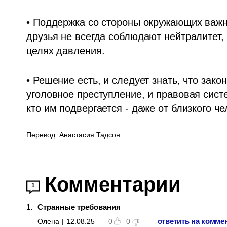
• Поддержка со стороны окружающих важна
друзья не всегда соблюдают нейтралитет, 
целях давления. 
• Решение есть, и следует знать, что закон
уголовное преступление, и правовая сист
кто им подвергается - даже от близкого че
Перевод: Анастасия Тадсон
Комментарии
1
1
.
Странные требования
ответить на комме
Олена
|
12.08.25
0
0