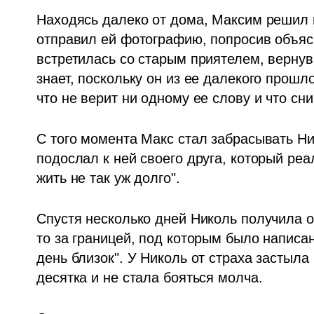
Находясь далеко от дома, Максим решил в
отправил ей фотографию, попросив объясни
встретилась со старым приятелем, вернув
знает, поскольку он из ее далекого прошл
что не верит ни одному ее слову и что сни
С того момента Макс стал забрасывать Ник
подослал к ней своего друга, который реа
жить не так уж долго". 
Спустя несколько дней Николь получила 
то за границей, под которым было написан
день близок". У Николь от страха застыла
десятка и не стала бояться молча.