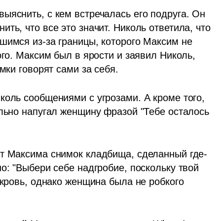
ыяснить, с кем встречалась его подруга. Он 
ть, что все это значит. Николь ответила, что 
шимся из-за границы, которого Максим не 
ого. Максим был в ярости и заявил Николь, 
мки говорят сами за себя.
оль сообщениями с угрозами. А кроме того, 
льно напугал женщину фразой "Тебе осталось 
от Максима снимок кладбища, сделанный где-
о: "Выбери себе надгробие, поскольку твой 
 кровь, однако женщина была не робкого 