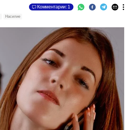
Комментарии: 1
л
Насилие