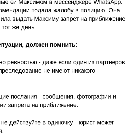
мые ей Максимом в мессенджере WhatsApp. 
комендации подала жалобу в полицию. Она 
сила выдать Максиму запрет на приближение 
тот же день. 
итуации, должен помнить:
о ревностью - даже если один из партнеров 
 преследование не имеют никакого 
ие послания - сообщения, фотографии и 
ии запрета на приближение.
 не действуйте в одиночку - юрист может 
. 