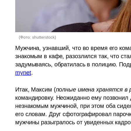
(
Фото: shutterstock
)
Мужчина, узнавший, что во время его кома
знакомым в кафе, разозлился так, что ста
mynet
.
Итак, Максим (
полные имена хранятся в 
командировку. Неожиданно ему позвонил др
незнакомым мужчиной, при этом оба сидел
его словам. Друг сфотографировал парочк
мужчины разыгралось от увиденных кадров