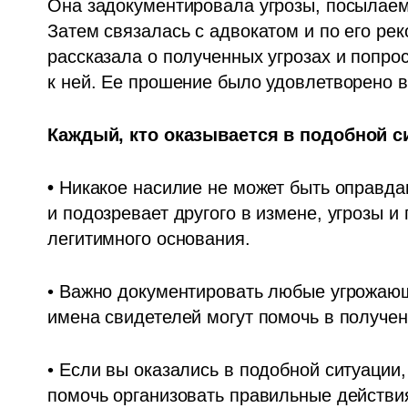
Она задокументировала угрозы, посылае
Затем связалась с адвокатом и по его ре
рассказала о полученных угрозах и попро
к ней. Ее прошение было удовлетворено в 
Каждый, кто оказывается в подобной с
• 
Никакое насилие не может быть оправдан
и подозревает другого в измене, угрозы и
легитимного основания. 
• Важно документировать любые угрожающ
имена свидетелей могут помочь в получен
• Если вы оказались в подобной ситуации,
помочь организовать правильные действия