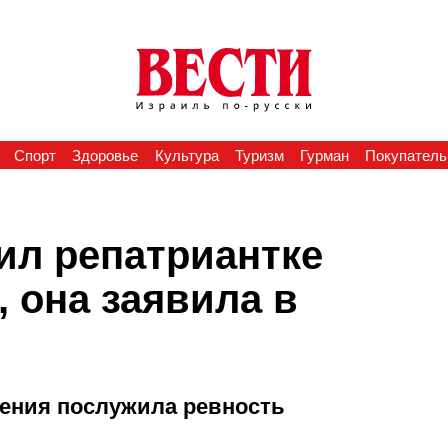
Спорт
Здоровье
Культура
Туризм
Гурман
Покупатель
л репатриантке
 она заявила в
жения послужила ревность