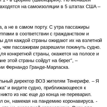
аходятся на самоизоляции в 5 штатах США – 
, а не в самом порту. С утра пассажиры 
ппами в соответствии с гражданством и 
 для каждой страны ожидают их на взлетной 
 чем пассажирам разрешили покинуть судно. 
ля конкретной страны, окажется на полосе и 
не этой страны сойдут на берег", – 
ии Фернандо Гранде-Марласка.
альный директор ВОЗ жителям Тенерифе. – Я 
ка" и видите судно, приближающееся к 
никто из нас еще до конца не переварил. 
л он, намекая на пандемию коронавируса. - 