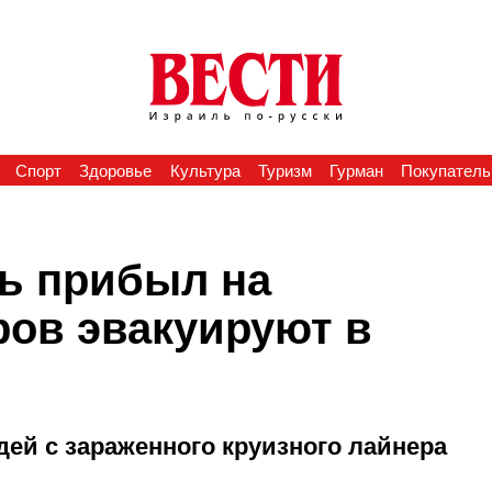
Спорт
Здоровье
Культура
Туризм
Гурман
Покупатель
ль прибыл на
ров эвакуируют в
ей с зараженного круизного лайнера