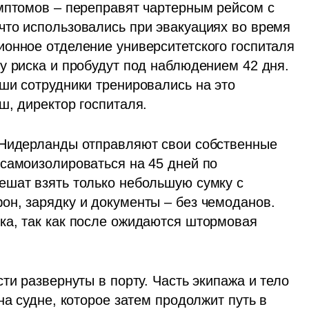
мптомов – переправят чартерным рейсом с 
то использовались при эвакуациях во время 
онное отделение университетского госпиталя 
у риска и пробудут под наблюдением 42 дня. 
ши сотрудники тренировались на это 
ш, директор госпиталя.
 Нидерланды отправляют свои собственные 
самоизолироваться на 45 дней по 
шат взять только небольшую сумку с 
н, зарядку и документы – без чемоданов. 
а, так как после ожидаются штормовая 
ти развернуты в порту. Часть экипажа и тело 
на судне, которое затем продолжит путь в 