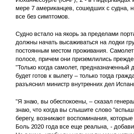
мере 7 американцев, сошедших с судна, н
все без симптомов.
Судно встало на якорь за пределами порта
должны начать высаживаться на лодки гру
постоянным местом проживания. Самолеты
полосе, причем они приземлились прежде,
"Только когда самолет, предназначенный д
будет готов к вылету – только тогда гражда
разъяснил министр внутренних дел Испан
"Я знаю, вы обеспокоены, – сказал генер
знаю, что когда вы слышите слово "вспыш
берегу, возникают воспоминания, которые 
Боль 2020 года все еще реальна, - добави