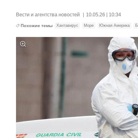
Вести и агентства новостей
|
10.05.26 | 10:34
Похожие темы
Хантавирус
Море
Южная Америка
Б