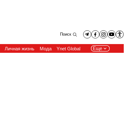
Поиск
Еще
Личная жизнь
Мода
Ynet Global