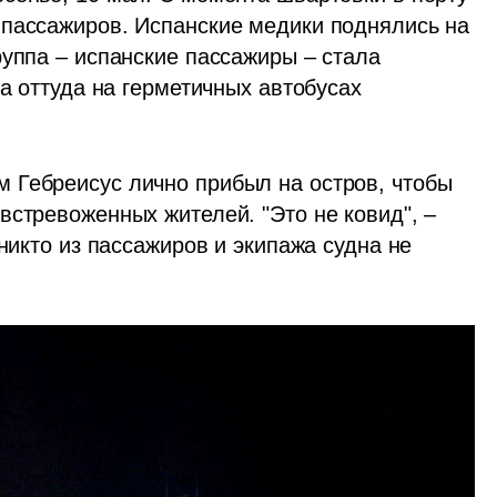
пассажиров. Испанские медики поднялись на 
уппа – испанские пассажиры – стала 
а оттуда на герметичных автобусах 
 Гебреисус лично прибыл на остров, чтобы 
стревоженных жителей. "Это не ковид", – 
никто из пассажиров и экипажа судна не 