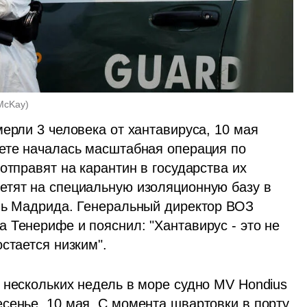
McKay
)
ерли 3 человека от хантавируса, 10 мая 
ете началась масштабная операция по 
отправят на карантин в государства их 
тят на специальную изоляционную базу в 
ль Мадрида. Генеральный директор ВОЗ 
 Тенерифе и пояснил: "Хантавирус - это не 
стается низким".
 нескольких недель в море судно MV Hondius 
сенье, 10 мая. С момента швартовки в порту 