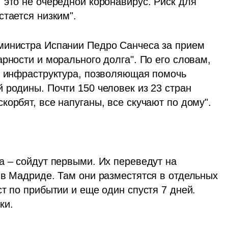
это не очередной коронавирус. Риск для 
тается низким". 
министра Испании Педро Санчеса за прием 
рности и морального долга". По его словам, 
ь инфраструктура, позволяющая помочь 
родины. Почти 150 человек из 23 стран 
орбят, все напуганы, все скучают по дому".
а – сойдут первыми. Их переведут на 
 в Мадриде. Там они разместятся в отдельных 
т по прибытии и еще один спустя 7 дней. 
ки.