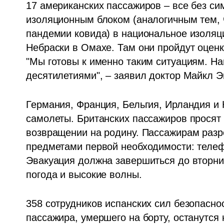
17 американских пассажиров – все без си
изоляционным блоком (аналогичным тем, ч
пандемии ковида) в национальное изоляци
Небраски в Омахе. Там они пройдут оценк
"Мы готовы к именно таким ситуациям. На
десятилетиями", – заявил доктор Майкл Э
Германия, Франция, Бельгия, Ирландия и
самолеты. Британских пассажиров просят 
возвращении на родину. Пассажирам разре
предметами первой необходимости: телефо
Эвакуация должна завершиться до вторник
погода и высокие волны.
358 сотрудников испанских сил безопаснос
пассажира, умершего на борту, останутся 