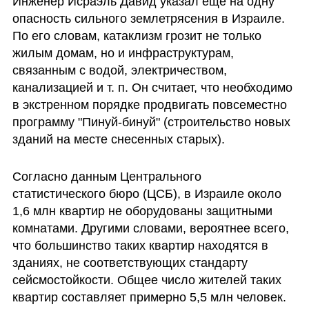
Инженер Исраэль Давид указал еще на одну 
опасность сильного землетрясения в Израиле. 
По его словам, катаклизм грозит не только 
жилым домам, но и инфраструктурам, 
связанным с водой, электричеством, 
канализацией и т. п. Он считает, что необходимо 
в экстренном порядке продвигать повсеместно 
программу "Пинуй-бинуй" (строительство новых 
зданий на месте снесенных старых).
Согласно данным Центрального 
статистического бюро (ЦСБ), в Израиле около 
1,6 млн квартир не оборудованы защитными 
комнатами. Другими словами, вероятнее всего, 
что большинство таких квартир находятся в 
зданиях, не соответствующих стандарту 
сейсмостойкости. Общее число жителей таких 
квартир составляет примерно 5,5 млн человек. 