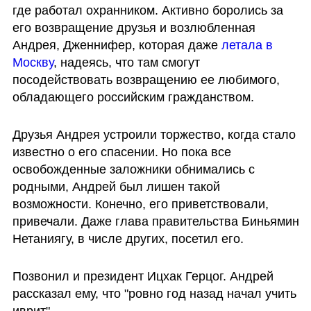
где работал охранником. Активно боролись за 
его возвращение друзья и возлюбленная 
Андрея, Дженнифер, которая даже 
летала в 
Москву
, надеясь, что там смогут 
посодействовать возвращению ее любимого, 
обладающего российским гражданством. 
Друзья Андрея устроили торжество, когда стало 
известно о его спасении. Но пока все 
освобожденные заложники обнимались с 
родными, Андрей был лишен такой 
возможности. Конечно, его приветствовали, 
привечали. Даже глава правительства Биньямин 
Нетаниягу, в числе других, посетил его.  
Позвонил и президент Ицхак Герцог. Андрей 
рассказал ему, что "ровно год назад начал учить 
иврит". 