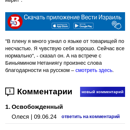
"В плену я много узнал о языке от товарищей по 
несчастью. Я чувствую себя хорошо. Сейчас все 
нормально", - сказал он. А на встрече с 
Биньямином Нетаниягу произнес слова 
благодарности на русском – 
смотреть здесь
.  
Комментарии
1
новый комментарий
1
.
Освобожденный
Олеся
|
09.06.24
ответить на комментарий