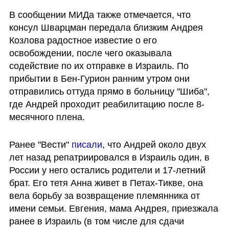
В сообщении МИДа также отмечается, что 
консул Шварцман передала близким Андрея 
Козлова радостное известие о его 
освобождении, после чего оказывала 
содействие по их отправке в Израиль. По 
прибытии в Бен-Гурион ранним утром они 
отправились оттуда прямо в больницу "Шиба", 
где Андрей проходит реабилитацию после 8-
месячного плена.
Ранее "Вести" 
писали
, что Андрей около двух 
лет назад репатриировался в Израиль один, в 
России у него остались родители и 17-летний 
брат. Его тетя Анна живет в Петах-Тикве, она 
вела борьбу за возвращение племянника от 
имени семьи. Евгения, мама Андрея, приезжала 
ранее в Израиль (в том числе для сдачи 