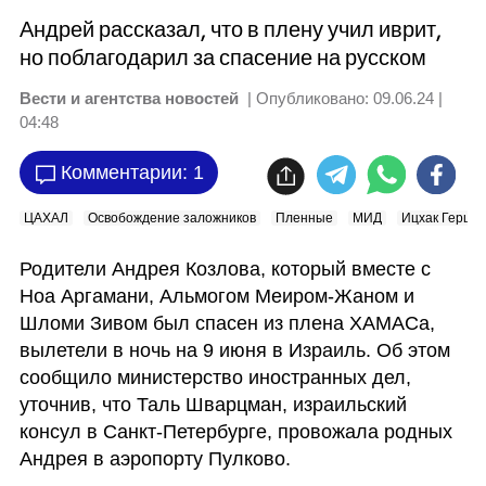
Андрей рассказал, что в плену учил иврит,
но поблагодарил за спасение на русском
Вести и агентства новостей
| Опубликовано:
09.06.24 |
04:48
Комментарии: 1
ЦАХАЛ
Освобождение заложников
Пленные
МИД
Ицхак Герцог
Родители Андрея Козлова, который вместе с 
Ноа Аргамани, Альмогом Меиром-Жаном и 
Шломи Зивом был спасен из плена ХАМАСа, 
вылетели в ночь на 9 июня в Израиль. Об этом 
сообщило министерство иностранных дел, 
уточнив, что Таль Шварцман, израильский 
консул в Санкт-Петербурге, провожала родных 
Андрея в аэропорту Пулково. 