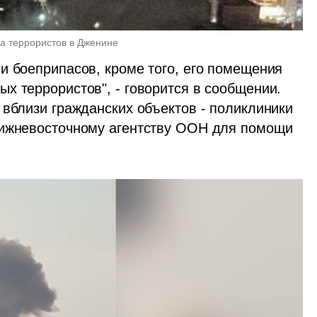
а террористов в Дженине 
и боеприпасов, кроме того, его помещения 
х террористов", - говорится в сообщении. 
вблизи гражданских объектов - поликлиники 
лижневосточному агентству ООН для помощи 