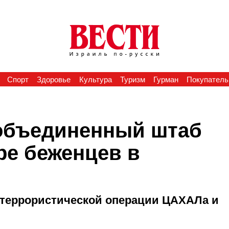
Спорт
Здоровье
Культура
Туризм
Гурман
Покупатель
объединенный штаб
ре беженцев в
итеррористической операции ЦАХАЛа и