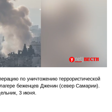
перацию по уничтожению террористической 
лагере беженцев Дженин (север Самарии). 
ельник, 3 июня.