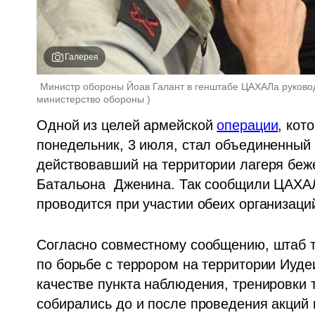
Галерея
Министр обороны Йоав Галант в генштабе ЦАХАЛа руково
министерство обороны 
)
Одной из целей армейской 
операции
, кот
понедельник, 3 июля, стал объединенный 
действовавший на территории лагеря беже
Батальона  Дженина. Так сообщили ЦАХАЛ
проводится при участии обеих организаци
Согласно совместному сообщению, штаб те
по борьбе с террором на территории Иуде
качестве пункта наблюдения, тренировки т
собирались до и после проведения акций п