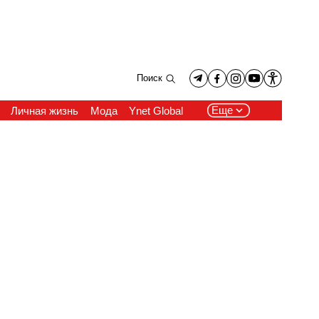
Поиск
Еще
Личная жизнь
Мода
Ynet Global