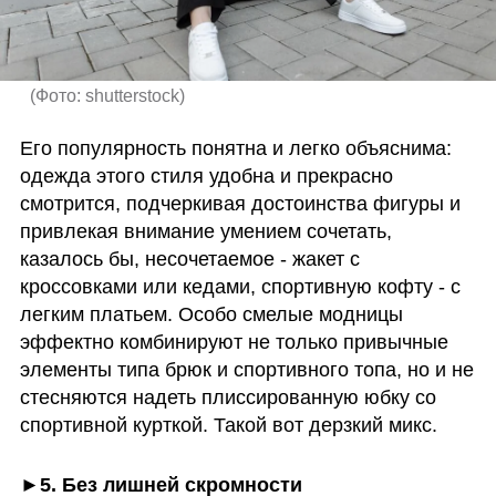
(
Фото: shutterstock
)
Его популярность понятна и легко объяснима: 
одежда этого стиля удобна и прекрасно 
смотрится, подчеркивая достоинства фигуры и 
привлекая внимание умением сочетать, 
казалось бы, несочетаемое - жакет с 
кроссовками или кедами, спортивную кофту - с 
легким платьем. Особо смелые модницы 
эффектно комбинируют не только привычные 
элементы типа брюк и спортивного топа, но и не 
стесняются надеть плиссированную юбку со 
спортивной курткой. Такой вот дерзкий микс.
►5. Без лишней скромности