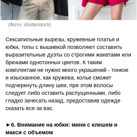
(
Фото: shutterstock
)
Сексапильные вырезы, кружевные платья и 
юбки, топы с вышивкой позволяют составить 
выразительные дуэты со строгими жакетами или 
брюками однотонных цветов. К таким 
комплектам не нужно много украшений - тонкое 
и изысканное, как кружева, колье сможет 
подчеркнуть длину шеи, при этом волосы 
следует либо оставить распущенными, либо 
гладко зачесать назад, предоставив одежде 
сказать все за вас.
►6. Внимание на юбки: мини с клешем и 