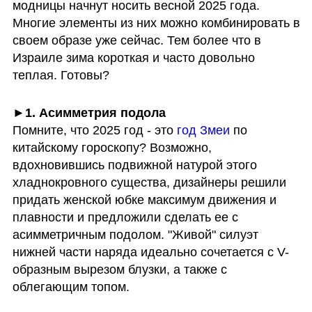
модницы начнут носить весной 2025 года. 
Многие элементы из них можно комбинировать в 
своем образе уже сейчас. Тем более что в 
Израиле зима короткая и часто довольно 
теплая. Готовы?
►1. Асимметрия подола
Помните, что 2025 год - это
 год Змеи
 по 
китайскому гороскопу? Возможно, 
вдохновившись подвижной натурой этого 
хладнокровного существа, дизайнеры решили 
придать женской юбке максимум движения и 
плавности и предложили сделать ее с 
асимметричным подолом. "Живой" силуэт 
нижней части наряда идеально сочетается с V-
образным вырезом блузки, а также с 
облегающим топом. 