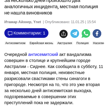
За несколько дней произошло два
аналогичных инцидента, местная полиция
не нашла виновников
Итамар Айхнер, Ynet
| Опубликовано:
11.01.25 | 15:54
Комментарии: 1
Антисемитизм
Еврейская жизнь
Австралия
Полиция
Насилие
Очередной 
антисемитский 
акт вандализма 
совершен в столице и крупнейшем городе 
Австралии - Сиднее. Как сообщила в субботу, 11 
января, местная полиция, неизвестные 
разрисовали свастиками стены синагоги в 
пригороде. Несмотря на то, что это уже вторая 
за несколько дней антисемитская выходка, 
подозреваемые в совершении этих 
преступлений пока не задержали.