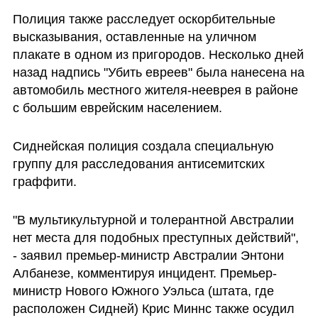
Полиция также расследует оскорбительные 
высказывания, оставленные на уличном 
плакате в одном из пригородов. Несколько дней 
назад надпись "Убить евреев" была нанесена на 
автомобиль местного жителя-нееврея в районе 
с большим еврейским населением.  
Сиднейская полиция создала специальную 
группу для расследования антисемитских 
граффити.  
"В мультикультурной и толерантной Австралии 
нет места для подобных преступных действий", 
- заявил премьер-министр Австралии Энтони 
Албанезе, комментируя инцидент. Премьер-
министр Нового Южного Уэльса (штата, где 
расположен Сидней) Крис Миннс также осудил 