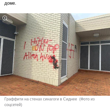
доме. 
Граффити на стенах синагоги в Сиднее 
(
Фото из 
соцсетей
)