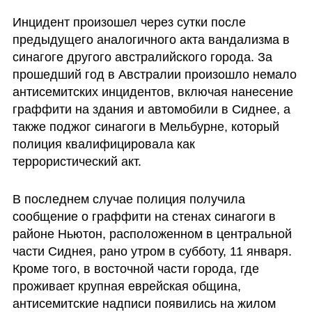
Инцидент произошел через сутки после 
предыдущего аналогичного акта вандализма в 
синагоге другого австралийского города. За 
прошедший год в Австралии произошло немало 
антисемитских инцидентов, включая нанесение 
граффити на здания и автомобили в Сиднее, а 
также поджог синагоги в Мельбурне, который 
полиция квалифицировала как 
террористический акт.  
В последнем случае полиция получила 
сообщение о граффити на стенах синагоги в 
районе Ньютон, расположенном в центральной 
части Сиднея, рано утром в субботу, 11 января. 
Кроме того, в восточной части города, где 
проживает крупная еврейская община, 
антисемитские надписи появились на жилом 