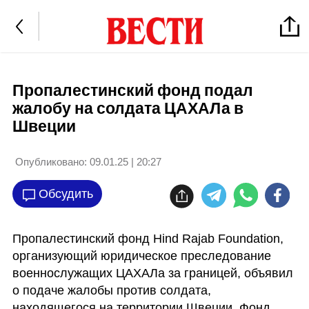
Пропалестинский фонд подал
жалобу на солдата ЦАХАЛа в
Швеции
Опубликовано:
09.01.25 | 20:27
Обсудить
Пропалестинский фонд Hind Rajab Foundation, 
организующий юридическое преследование 
военнослужащих ЦАХАЛа за границей, объявил 
о подаче жалобы против солдата, 
находящегося на территории Швеции. Фонд 