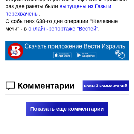
раз две ракеты были
 выпущены из Газы и 
перехвачены
.

О событиях 638-го дня операции "Железные 
мечи" - в
онлайн-репортаже "Вестей"
.
Комментарии
новый комментарий
Показать еще комментарии