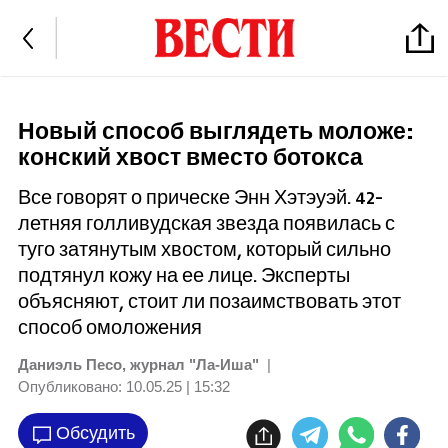
Новый способ выглядеть моложе:
конский хвост вместо ботокса
Все говорят о прическе Энн Хэтэуэй. 42-
летняя голливудская звезда появилась с
туго затянутым хвостом, который сильно
подтянул кожу на ее лице. Эксперты
объясняют, стоит ли позаимствовать этот
способ омоложения
Даниэль Песо, журнал "Ла-Иша"
|
Опубликовано:
10.05.25 | 15:32
Обсудить