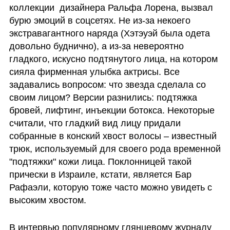
коллекции  дизайнера Ральфа Лорена, вызвал 
бурю эмоций в соцсетях. Не из-за некоего 
экстравагантного наряда (Хэтэуэй была одета 
довольно буднично), а из-за невероятно 
гладкого, искусно подтянутого лица, на котором 
сияла фирменная улыбка актрисы. Все 
задавались вопросом: что звезда сделала со 
своим лицом? Версии разнились: подтяжка 
бровей, лифтинг, инъекции ботокса. Некоторые 
считали, что гладкий вид лицу придали 
собранные в конский хвост волосы – известный 
трюк, используемый для своего рода временной 
"подтяжки" кожи лица. Поклонницей такой 
прически в Израиле, кстати, является Бар 
Рафаэли, которую тоже часто можно увидеть с 
высоким хвостом. 
В интервью популярному глянцевому журналу 