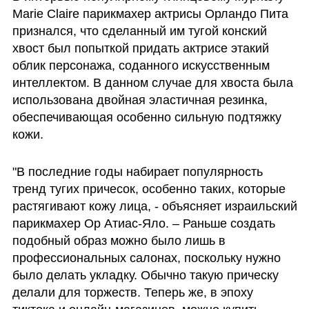
Marie Claire парикмахер актрисы Орландо Пита 
признался, что сделанный им тугой конский 
хвост был попыткой придать актрисе этакий 
облик персонажа, соданного искусственным 
интеллектом. В данном случае для хвоста была 
использована двойная эластичная резинка, 
обеспечивающая особенно сильную подтяжку 
кожи.
"В последние годы набирает популярность 
тренд тугих причесок, особенно таких, которые 
растягивают кожу лица, - объясняет израильский 
парикмахер Ор Атиас-Яло. – Раньше создать 
подобный образ можно было лишь в 
профессиональных салонах, поскольку нужно 
было делать укладку. Обычно такую прическу 
делали для торжеств. Теперь же, в эпоху 