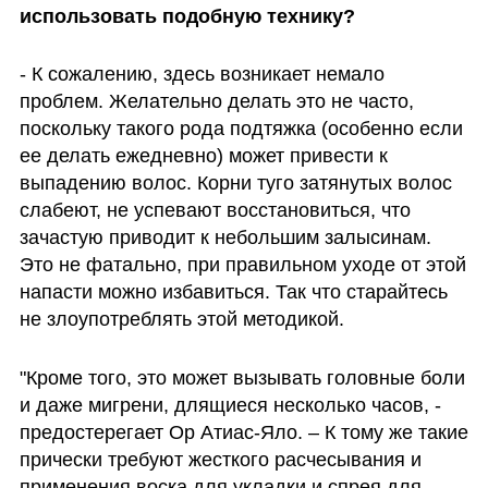
использовать подобную технику?
- К сожалению, здесь возникает немало 
проблем. Желательно делать это не часто, 
поскольку такого рода подтяжка (особенно если 
ее делать ежедневно) может привести к 
выпадению волос. Корни туго затянутых волос 
слабеют, не успевают восстановиться, что 
зачастую приводит к небольшим залысинам. 
Это не фатально, при правильном уходе от этой 
напасти можно избавиться. Так что старайтесь 
не злоупотреблять этой методикой.
"Кроме того, это может вызывать головные боли 
и даже мигрени, длящиеся несколько часов, - 
предостерегает Ор Атиас-Яло. – К тому же такие 
прически требуют жесткого расчесывания и 
применения воска для укладки и спрея для 