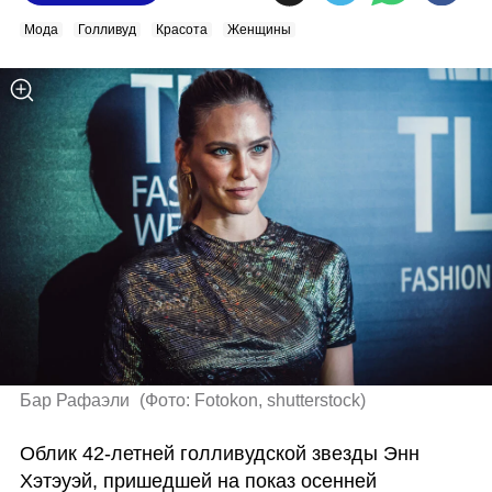
Мода
Голливуд
Красота
Женщины
Бар Рафаэли 
(
Фото: Fotokon, shutterstock
)
Облик 42-летней голливудской звезды Энн 
Хэтэуэй, пришедшей на показ осенней 