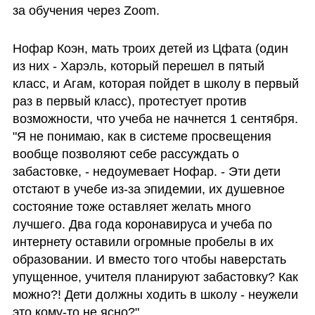
за обучения через Zoom.
Нофар Коэн, мать троих детей из Цфата (один 
из них - Харэль, который перешел в пятый 
класс, и Агам, которая пойдет в школу в первый 
раз в первый класс), протестует против 
возможности, что учеба не начнется 1 сентября. 
"Я не понимаю, как в системе просвещения 
вообще позволяют себе рассуждать о 
забастовке, - недоумевает Нофар. - Эти дети 
отстают в учебе из-за эпидемии, их душевное 
состояние тоже оставляет желать много 
лучшего. Два года коронавируса и учеба по 
интернету оставили огромные пробелы в их 
образовании. И вместо того чтобы наверстать 
упущенное, учителя планируют забастовку? Как 
можно?! Дети должны ходить в школу - неужели 
это кому-то не ясно?"