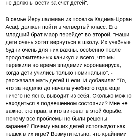
не должны вести за счет детей".
В семье Йерушалмиан из поселка Кадима-Цоран 
Асаф должен пойти в четвертый класс. Его 
младший брат Маор перейдет во второй. "Наши 
дети очень хотят вернуться в школу. Их учебные 
будни очень для них важны, особенно после 
продолжительных каникул и всего, что мы 
пережили во время эпидемии коронавируса, 
когда дети учились только номинально", - 
рассказала мать детей Шели. И добавила: "То, 
что за неделю до начала учебного года еще 
ничего не ясно, выводит из себя. Сколько можно 
находиться в подвешенном состоянии? Мне не 
важно, кто прав, а кто виноват в этой борьбе. 
Почему все проблемы не были решены 
заранее? Почему наших детей используют как 
пешек в их игре? Возмутительно, что крайними 