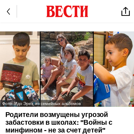
Фото: Идо Эрез, из семейных альбомов
Родители возмущены угрозой
забастовки в школах: "Войны с
минфином - не за счет детей"