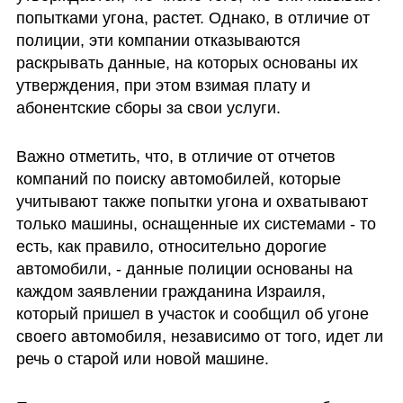
попытками угона, растет. Однако, в отличие от 
полиции, эти компании отказываются 
раскрывать данные, на которых основаны их 
утверждения, при этом взимая плату и 
абонентские сборы за свои услуги.
Важно отметить, что, в отличие от отчетов 
компаний по поиску автомобилей, которые 
учитывают также попытки угона и охватывают 
только машины, оснащенные их системами - то 
есть, как правило, относительно дорогие 
автомобили, - данные полиции основаны на 
каждом заявлении гражданина Израиля, 
который пришел в участок и сообщил об угоне 
своего автомобиля, независимо от того, идет ли 
речь о старой или новой машине.