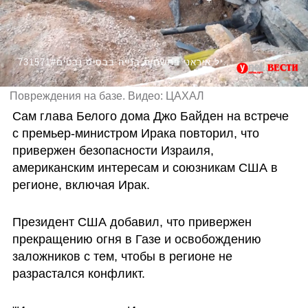
731571#תיעוד מפגיעת טיל איראני בתשתית בנייה בבסיס נבטים
Повреждения на базе. Видео: ЦАХАЛ
Сам глава Белого дома Джо Байден на встрече 
с премьер-министром Ирака повторил, что 
привержен безопасности Израиля, 
американским интересам и союзникам США в 
регионе, включая Ирак.
Президент США добавил, что привержен 
прекращению огня в Газе и освобождению 
заложников с тем, чтобы в регионе не 
разрастался конфликт. 