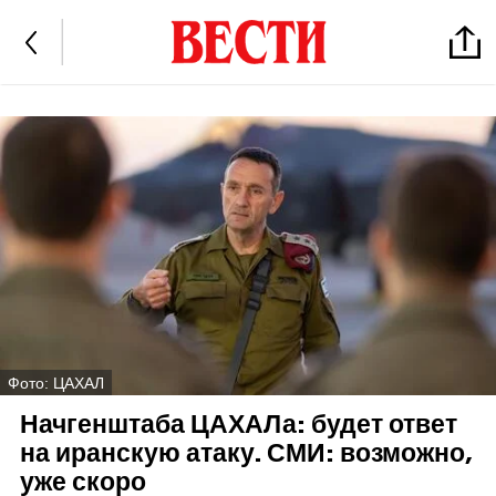
Фото: ЦАХАЛ
Начгенштаба ЦАХАЛа: будет ответ
на иранскую атаку. СМИ: возможно,
уже скоро