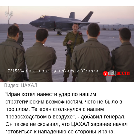
731556#הרמטכ"ל הרצי הלוי ביקר בבסיס נבטים
Видео: ЦАХАЛ
"Иран хотел нанести удар по нашим 
стратегическим возможностям, чего не было в 
прошлом. Тегеран столкнулся с нашим 
превосходством в воздухе", - добавил генерал. 
Он также не скрывал, что ЦАХАЛ заранее начал 
готовиться к нападению со стороны Ирана. 