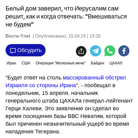
Белый дом заверил, что Иерусалим сам
решит, как и когда отвечать: "Вмешиваться
не будем"
Вести-Ynet
| Опубликовано:
15.04.24 | 19:28
Обсудить
Иран
США
Операция "Железные мечи"
Байден
ЦАХАЛ
"Будет ответ на столь 
массированный обстрел 
Израиля со стороны Ирана
", - пообещал в 
понедельник, 15 апреля, начальник 
генерального штаба ЦАХАЛа генерал-лейтенант 
Герци Халеви. Это заявление он сделал во 
время посещения базы ВВС Неватим, которой 
был причинен незначительный ущерб во время 
нападения Тегерана. 