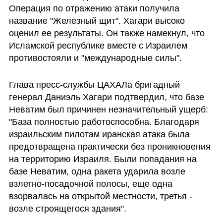
Операция по отражению атаки получила 
название "Железный щит". Хагари высоко 
оценил ее результаты. Он также намекнул, что 
Исламской республике вместе с Израилем 
противостояли и "международные силы". 
Глава пресс-службы ЦАХАЛа бригадный 
генерал Даниэль Хагари подтвердил, что базе 
Неватим был причинен незначительный ущерб: 
"База полностью работоспособна. Благодаря 
израильским пилотам иранская атака была 
предотвращена практически без проникновения 
на территорию Израиля. Были попадания на 
базе Неватим, одна ракета ударила возле 
взлетно-посадочной полосы, еще одна 
взорвалась на открытой местности, третья - 
возле строящегося здания".