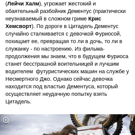
(
Лейчи Халм
), угрожает жестокий и 
обаятельный разбойник Дементус (практически 
неузнаваемый в сложном гриме 
Крис 
Хемсворт
). По дороге в Цитадель Дементус 
случайно сталкивается с девочкой Фуриосой, 
похищает ее, превращая то ли в дочь, то ли в 
служанку - по настроению. Из фильма-
продолжения мы знаем, что в будущем Фуриоса 
станет бесстрашной воительницей и лучшим 
водителем  футуристических машин на службе у 
Несмертного Джо. Однако сейчас девочка 
находится под властью Дементуса, который 
осуществляет неудачную попытку взять 
Цитадель. 