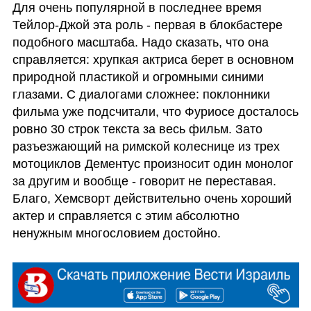
Для очень популярной в последнее время 
Тейлор-Джой эта роль - первая в блокбастере 
подобного масштаба. Надо сказать, что она 
справляется: хрупкая актриса берет в основном 
природной пластикой и огромными синими 
глазами. С диалогами сложнее: поклонники 
фильма уже подсчитали, что Фуриосе досталось 
ровно 30 строк текста за весь фильм. Зато 
разъезжающий на римской колеснице из трех 
мотоциклов Дементус произносит один монолог 
за другим и вообще - говорит не переставая. 
Благо, Хемсворт действительно очень хороший 
актер и справляется с этим абсолютно 
ненужным многословием достойно.