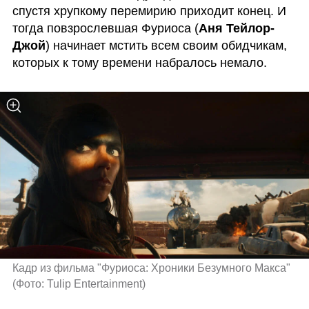
спустя хрупкому перемирию приходит конец. И 
тогда повзрослевшая Фуриоса (
Аня Тейлор-
Джой
) начинает мстить всем своим обидчикам, 
которых к тому времени набралось немало.
Кадр из фильма "Фуриоса: Хроники Безумного Макса" 
(
Фото: Tulip Entertainment
)