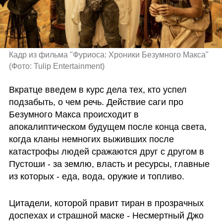
Кадр из фильма "Фуриоса: Хроники Безумного Макса" 
(
Фото: Tulip Entertainment
)
Вкратце введем в курс дела тех, кто успел 
подзабыть, о чем речь. Действие саги про 
Безумного Макса происходит в 
апокалиптическом будущем после конца света, 
когда кланы немногих выживших после 
катастрофы людей сражаются друг с другом в 
Пустоши - за землю, власть и ресурсы, главные 
из которых - еда, вода, оружие и топливо. 
Цитадели, которой правит тиран в прозрачных 
доспехах и страшной маске - Несмертный Джо 