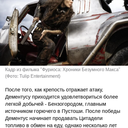
Кадр из фильма "Фуриоса: Хроники Безумного Макса" 
(
Фото: Tulip Entertainment
)
После того, как крепость отражает атаку, 
Дементусу приходится удовлетвориться более 
легкой добычей - Бензогородом, главным 
источником горючего в Пустоши. После победы 
Дементус начинает продавать Цитадели 
топливо в обмен на еду, однако несколько лет 