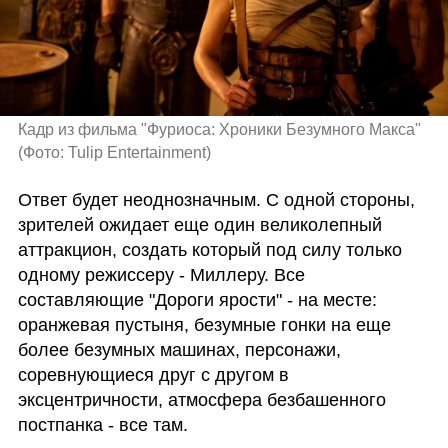
Кадр из фильма "Фуриоса: Хроники Безумного Макса" 
(
Фото: Tulip Entertainment
)
Ответ будет неоднозначным. С одной стороны, 
зрителей ожидает еще один великолепный 
аттракцион, создать который под силу только 
одному режиссеру - Миллеру. Все 
составляющие "Дороги ярости" - на месте: 
оранжевая пустыня, безумные гонки на еще 
более безумных машинах, персонажи, 
соревнующиеся друг с другом в 
эксцентричности, атмосфера безбашенного 
постпанка - все там. 