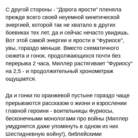
С другой стороны - "Дорога ярости" пленяла 
прежде всего своей неуемной кинетической 
энергией, которой так не хватало в других 
боевиках тех лет, да и сейчас нечасто увидишь. 
Вот этой самой энергии и ярости в "Фуриосе", 
увы, гораздо меньше. Вместо схематичного 
сюжета и гонок, продолжающихся почти без 
перерыва 2 часа, Миллер растягивает "Фуриосу" 
на 2,5 - и продолжительный хронометраж 
ощущается. 
Да и гонки по оранжевой пустыне гораздо чаще 
прерываются рассказом о жизни и взрослении 
главной героини - воительницы Фуриосы, 
бесконечными монологами про войны (Миллер 
умудряется даже упомянуть в одном из них 
Шестидневную войну!), библейскими 