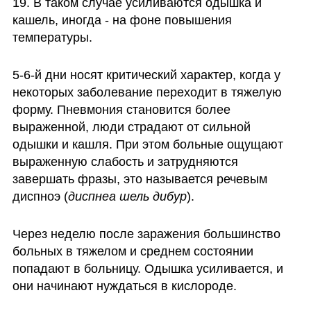
19. В таком случае усиливаются одышка и 
кашель, иногда - на фоне повышения 
температуры.
5-6-й дни носят критический характер, когда у 
некоторых заболевание переходит в тяжелую 
форму. Пневмония становится более 
выраженной, люди страдают от сильной 
одышки и кашля. При этом больные ощущают 
выраженную слабость и затрудняются 
завершать фразы, это называется речевым 
диспноэ (
диспнеа шель дибур
). 
Через неделю после заражения большинство 
больных в тяжелом и среднем состоянии 
попадают в больницу. Одышка усиливается, и 
они начинают нуждаться в кислороде. 