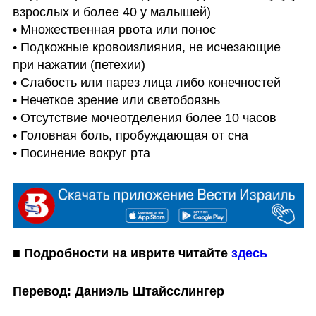
взрослых и более 40 у малышей)

• Множественная рвота или понос

• Подкожные кровоизлияния, не исчезающие 
при нажатии (петехии)

• Слабость или парез лица либо конечностей

• Нечеткое зрение или светобоязнь

• Отсутствие мочеотделения более 10 часов

• Головная боль, пробуждающая от сна

• Посинение вокруг рта
■ Подробности на иврите читайте 
здесь
Перевод: Даниэль Штайсслингер