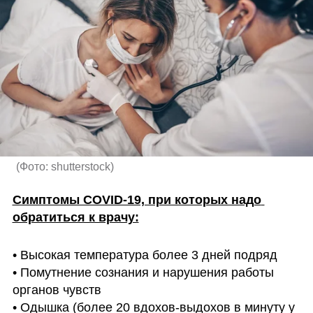
(
Фото: shutterstock
)
Симптомы COVID-19, при которых надо 
обратиться к врачу:
• Высокая температура более 3 дней подряд

• Помутнение сознания и нарушения работы 
органов чувств

• Одышка (более 20 вдохов-выдохов в минуту у 