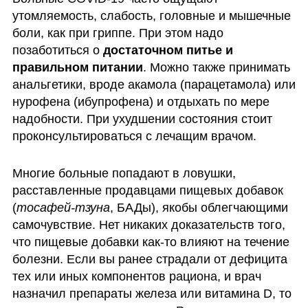
утомляемость, слабость, головные и мышечные 
боли, как при гриппе. При этом надо 
позаботиться о 
достаточном питье и 
правильном питании
. Можно также принимать 
анальгетики, вроде акамола (парацетамола) или 
нурофена (ибупрофена) и отдыхать по мере 
надобности. При ухудшении состояния стоит 
проконсультироваться с лечащим врачом. 
Многие больные попадают в ловушки, 
расставленные продавцами пищевых добавок 
(
тосафей-тзуна
, БАДы), якобы облегчающими 
самочувствие. Нет никаких доказательств того, 
что пищевые добавки как-то влияют на течение 
болезни. Если вы ранее страдали от дефицита 
тех или иных компонентов рациона, и врач 
назначил препараты железа или витамина D, то 