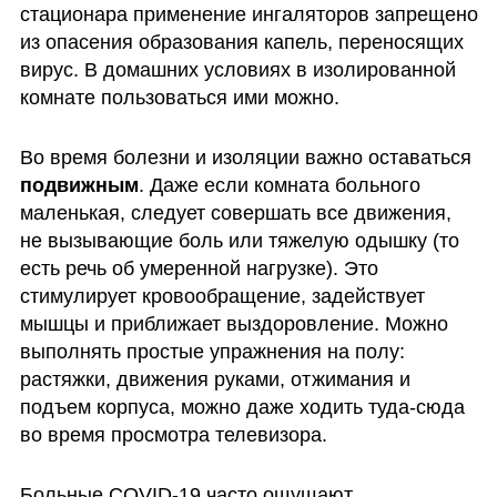
стационара применение ингаляторов запрещено 
из опасения образования капель, переносящих 
вирус. В домашних условиях в изолированной 
комнате пользоваться ими можно. 
Во время болезни и изоляции важно оставаться
подвижным
. Даже если комната больного 
маленькая, следует совершать все движения, 
не вызывающие боль или тяжелую одышку (то 
есть речь об умеренной нагрузке). Это 
стимулирует кровообращение, задействует 
мышцы и приближает выздоровление. Можно 
выполнять простые упражнения на полу: 
растяжки, движения руками, отжимания и 
подъем корпуса, можно даже ходить туда-сюда 
во время просмотра телевизора. 
Больные COVID-19 часто ощущают 