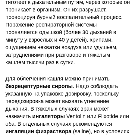
тяготеет к дыхательным путям, через которые он 
проникает в организм. Он их разрушает, 
провоцируя бурный воспалительный процесс. 
Поражение респираторной системы 
проявляется одышкой (более 30 дыханий в 
минуту у взрослых и 40 у детей), хрипами, 
ощущением нехватки воздуха или удушьем, 
затруднениями при разговоре и тяжелым 
кашлем тысячи раз в сутки. 
Для облегчения кашля можно принимать 
безрецептурные сиропы
. Надо соблюдать 
указанную на упаковке дозировку, поскольку 
передозировка может вызвать угнетение 
дыхания. В тяжелых случаях врач может 
назначить
 ингаляторы 
Ventolin или Flixotide или 
оба. В отдельных случаях рекомендуются 
ингаляции физраствора
 (saline), но в условиях 