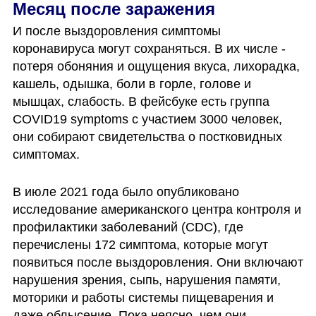
Месяц после заражения
И после выздоровления симптомы 
коронавируса могут сохраняться. В их числе - 
потеря обоняния и ощущения вкуса, лихорадка, 
кашель, одышка, боли в горле, голове и 
мышцах, слабость. В фейсбуке есть группа 
COVID19 symptoms с участием 3000 человек, 
они собирают свидетельства о постковидных 
симптомах. 
В июле 2021 года было опубликовано 
исследование американского центра контроля и 
профилактики заболеваний (CDC), где 
перечислены 172 симптома, которые могут 
появиться после выздоровления. Они включают 
нарушения зрения, сыпь, нарушения памяти, 
моторики и работы системы пищеварения и 
даже облысение. Пока неясно, чем они 