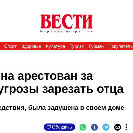
Спорт
Здоровье
Культура
Туризм
Гурман
Покупатель
на арестован за
угрозы зарезать отца
едствия, была задушена в своем доме
Обсудить