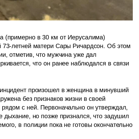
 (примерно в 30 км от Иерусалима) 
 73-летней матери Сары Ричардсон. Об этом 
и, отметив, что мужчина уже дал 
ркивается, что он ранее наблюдался в связи 
 инцидент произошел в женщина в минувший 
ружена без признаков жизни в своей 
рядом с ней. Первоначально он утверждал, 
е дыхание, но позже признался, что задушил 
мого, в полиции пока не готовы окончательно 