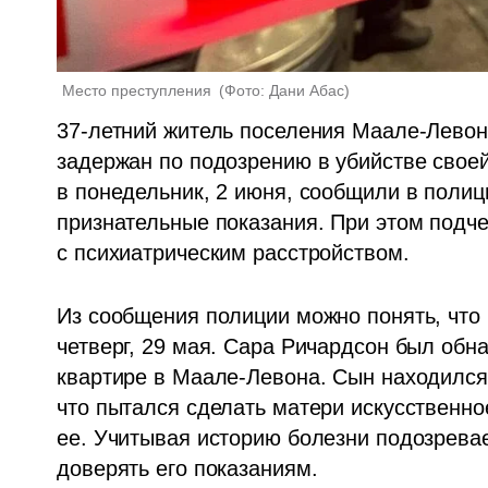
Место преступления 
(
Фото: Дани Абас
)
37-летний житель поселения Маале-Левона
задержан по подозрению в убийстве своей
в понедельник, 2 июня, сообщили в полици
признательные показания. При этом подче
с психиатрическим расстройством.
Из сообщения полиции можно понять, что
четверг, 29 мая. Сара Ричардсон был обна
квартире в Маале-Левона. Сын находился 
что пытался сделать матери искусственно
ее. Учитывая историю болезни подозревае
доверять его показаниям.