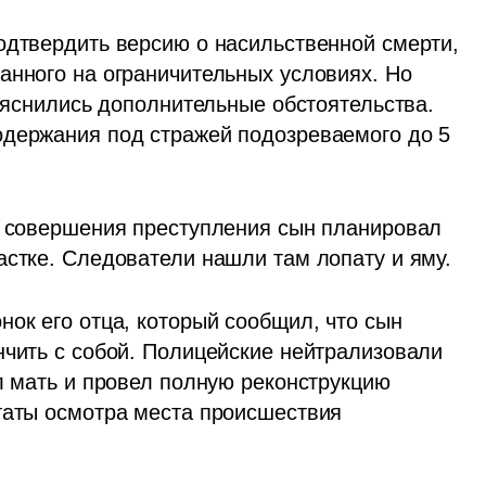
одтвердить версию о насильственной смерти, 
анного на ограничительных условиях. Но 
выяснились дополнительные обстоятельства. 
держания под стражей подозреваемого до 5 
е совершения преступления сын планировал 
астке. Следователи нашли там лопату и яму. 
ок его отца, который сообщил, что сын 
нчить с собой. Полицейские нейтрализовали 
л мать и провел полную реконструкцию 
таты осмотра места происшествия 