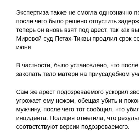
Экспертиза также не смогла однозначно п
после чего было решено отпустить задерж
теперь он вновь взят под арест, так как 
Мировой суд Петах-Тиквы продлил срок со
июня.
В частности, было установлено, что посл
закопать тело матери на приусадебном уч
Сам же арест подозреваемого ускорил звон
угрожает ему ножом, обещая убить и поко
мужчину, после чего тот сообщил, что уби
инцидента. Полиция отметила, что резуль
соответствуют версии подозреваемого.