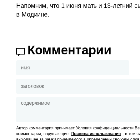
Напомним, что 1 июня мать и 13-летний с
в Модиине. 
Комментарии
Автор комментария принимает Условия конфиденциальности Вес
комментарии, нарушающие
Правила использования
, в том 
выходящее за рамки приемлемого в определении свободы слов