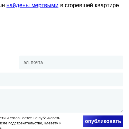
ын 
найдены мертвыми
 в сгоревшей квартире 
ти и соглашается не публиковать
опубликовать
числе подстрекательство, клевету и
а.