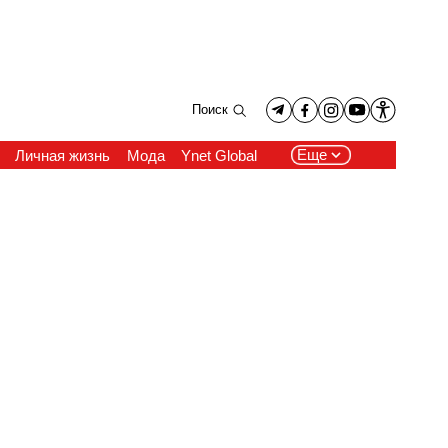
Поиск
Еще
Личная жизнь
Мода
Ynet Global