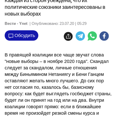
Каждая из сторон убеждена, что их
политические союзники заинтересованы в
новых выборах
Вести - Ynet
| Опубликовано:
23.07.20 | 05:29
Обсудить
В правящей коалиции все чаще звучат слова 
"новые выборы – в ноябре 2020 года". Скандал 
следует за скандалом, личные отношения 
между Биньямином Нетаниягу и Бени Ганцем 
оставляют желать много лучшего. До сих пор 
нет согласия по, казалось бы, базисному 
вопросу: как будет выглядеть госбюджет страны, 
будет ли он принят на год или на два. Внутри 
коалиции говорят прямо: если в ближайшее 
время не произойдет резкой смены курса и 