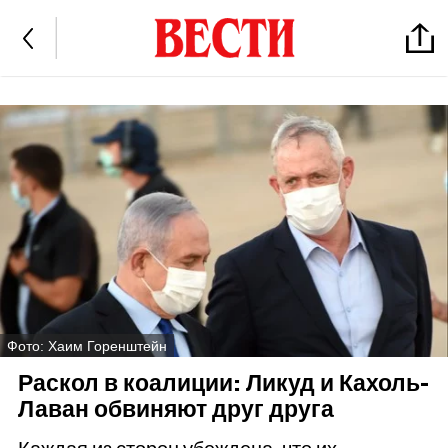
Фото: Хаим Горенштейн
Раскол в коалиции: Ликуд и Кахоль-
Лаван обвиняют друг друга