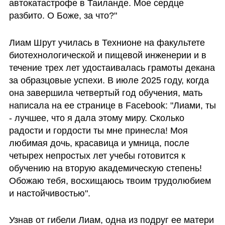
автокатастрофе в Таиланде. Мое сердце 
разбито. О Боже, за что?"
Лиам Шрут училась в Технионе на факультете 
биотехнологической и пищевой инженерии и в 
течение трех лет удостаивалась грамоты декана 
за образцовые успехи. В июле 2025 году, когда  
она завершила четвертый год обучения, мать 
написала на ее странице в Facebook: "Лиами, ты 
- лучшее, что я дала этому миру. Сколько 
радости и гордости ты мне принесла! Моя 
любимая дочь, красавица и умница, после 
четырех непростых лет учебы готовится к 
обучению на вторую академическую степень! 
Обожаю тебя, восхищаюсь твоим трудолюбием 
и настойчивостью".
Узнав от гибели Лиам, одна из подруг ее матери 