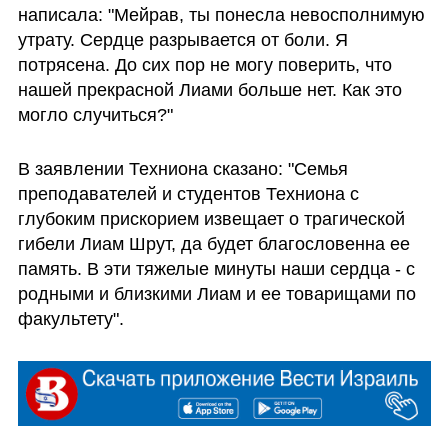
написала: "Мейрав, ты понесла невосполнимую 
утрату. Сердце разрывается от боли. Я 
потрясена. До сих пор не могу поверить, что 
нашей прекрасной Лиами больше нет. Как это 
могло случиться?"
В заявлении Техниона сказано: "Семья 
преподавателей и студентов Техниона с 
глубоким прискорием извещает о трагической 
гибели Лиам Шрут, да будет благословенна ее 
память. В эти тяжелые минуты наши сердца - с 
родными и близкими Лиам и ее товарищами по 
факультету". 