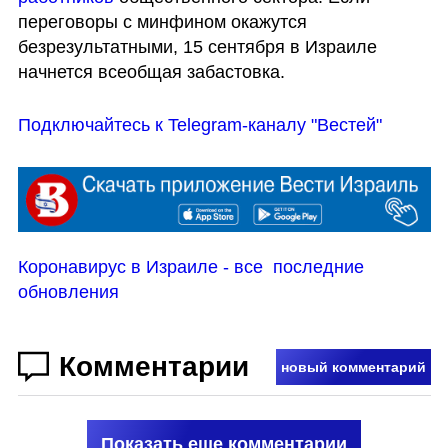
переговоры с минфином окажутся 
безрезультатными, 15 сентября в Израиле 
начнется всеобщая забастовка.
Подключайтесь к Telegram-каналу "Вестей"
Коронавирус в Израиле - все  последние 
обновления
Комментарии
новый комментарий
Показать еще комментарии