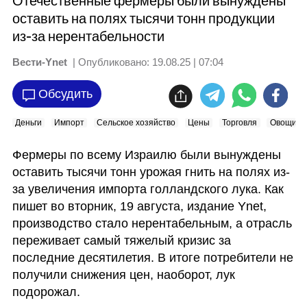
Отечественные фермеры были вынуждены
оставить на полях тысячи тонн продукции
из-за нерентабельности
Вести-Ynet
| Опубликовано:
19.08.25 | 07:04
Обсудить
Деньги
Импорт
Сельское хозяйство
Цены
Торговля
Овощи
Фермеры по всему Израилю были вынуждены 
оставить тысячи тонн урожая гнить на полях из-
за увеличения импорта голландского лука. Как 
пишет во вторник, 19 августа, издание Ynet,  
производство стало нерентабельным, а отрасль 
переживает самый тяжелый кризис за 
последние десятилетия. В итоге потребители не 
получили снижения цен, наоборот, лук 
подорожал.