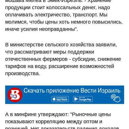
мошава Мелеа в Эмек-Изреэль. - Хранение 
продукции стоит колоссальных денег, надо 
оплачивать электричество, транспорт. Мы 
молимся, чтобы цены хоть немного повысились, 
иначе усилия неоправданны".
В министерстве сельского хозяйства заявили, 
что рассматривают меры поддержки 
отечественных фермеров - субсидии, снижение 
тарифов на воду, расширение возможностей 
производства.
А в минфине утверждают: "Рыночные цены 
показывают корреляцию между оптом и 
розницей. Нет доказательств падения доходов 