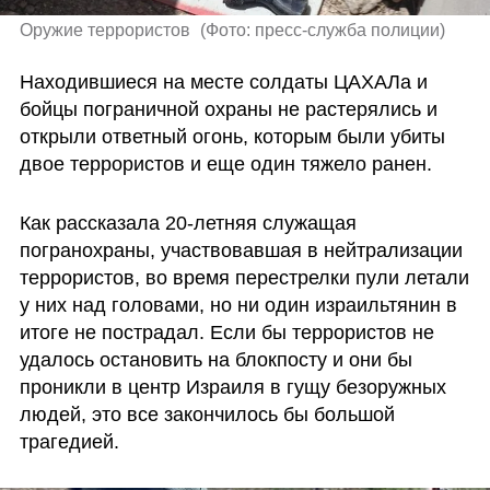
Оружие террористов 
(
Фото: пресс-служба полиции
)
Находившиеся на месте солдаты ЦАХАЛа и 
бойцы пограничной охраны не растерялись и 
открыли ответный огонь, которым были убиты 
двое террористов и еще один тяжело ранен.
Как рассказала 20-летняя служащая 
погранохраны, участвовавшая в нейтрализации 
террористов, во время перестрелки пули летали 
у них над головами, но ни один израильтянин в 
итоге не пострадал. Если бы террористов не 
удалось остановить на блокпосту и они бы 
проникли в центр Израиля в гущу безоружных 
людей, это все закончилось бы большой 
трагедией. 