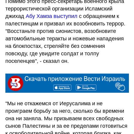
Помимо этого пресс-секретарь военного крыла 
террористической организации Исламский 
джихад 
Абу Хамза выступил
 с обращением к 
палестинцам и призвал их возобновить террор. 
"Восстаньте против сионистов, возобновите 
автомобильные теракты и ножевые нападения 
на блокпостах, стреляйте без сомнения 
повсюду, где увидите солдат и толпу 
поселенцев", - сказал он.
"Мы не откажемся от Иерусалима и не 
проиграем борьбу за него, сколько бы времени 
она ни заняла. Мы призываем всех свободных 
сынов Палестины и за ее пределами готовиться 
к освободительной войне, которая близка, как 