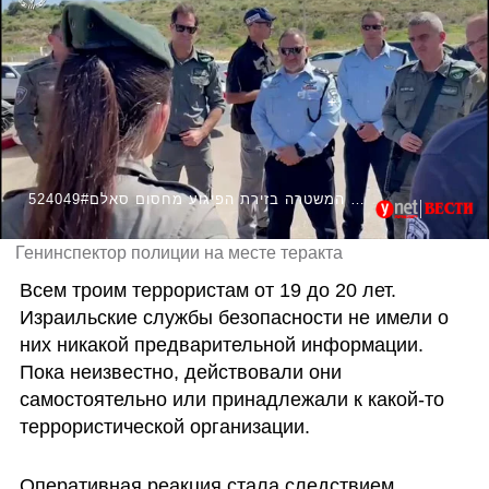
524049#מפכ"ל המשטרה בזירת הפיגוע מחסום סאלם
Генинспектор полиции на месте теракта
Всем троим террористам от 19 до 20 лет. 
Израильские службы безопасности не имели о 
них никакой предварительной информации. 
Пока неизвестно, действовали они 
самостоятельно или принадлежали к какой-то 
террористической организации.
Оперативная реакция стала следствием 