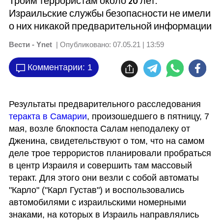
Троим террористам около 20 лет.
Израильские службы безопасности не имели
о них никакой предварительной информации
Вести - Ynet
| Опубликовано:
07.05.21 | 13:59
Комментарии: 1
Результаты предварительного расследования 
теракта в Самарии
, произошедшего в пятницу, 7 
мая, возле блокпоста Салам неподалеку от 
Дженина, свидетельствуют о том, что на самом 
деле трое террористов планировали пробраться 
в центр Израиля и совершить там массовый 
теракт. Для этого они везли с собой автоматы 
"Карло" ("Карл Густав") и воспользовались 
автомобилями с израильскими номерными 
знаками, на которых в Израиль направлялись 