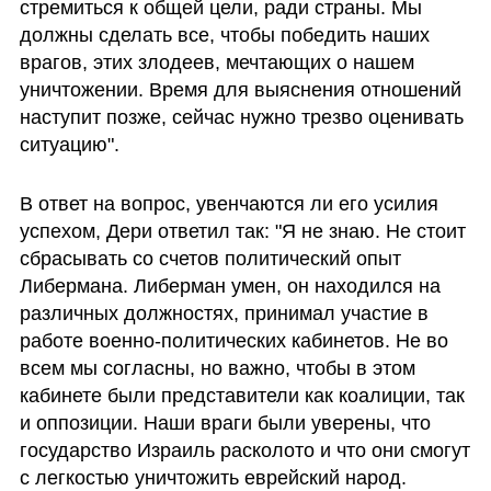
стремиться к общей цели, ради страны. Мы 
должны сделать все, чтобы победить наших 
врагов, этих злодеев, мечтающих о нашем 
уничтожении. Время для выяснения отношений 
наступит позже, сейчас нужно трезво оценивать 
ситуацию".
В ответ на вопрос, увенчаются ли его усилия 
успехом, Дери ответил так: "Я не знаю. Не стоит 
сбрасывать со счетов политический опыт 
Либермана. Либерман умен, он находился на 
различных должностях, принимал участие в 
работе военно-политических кабинетов. Не во 
всем мы согласны, но важно, чтобы в этом 
кабинете были представители как коалиции, так 
и оппозиции. Наши враги были уверены, что 
государство Израиль расколото и что они смогут 
с легкостью уничтожить еврейский народ. 