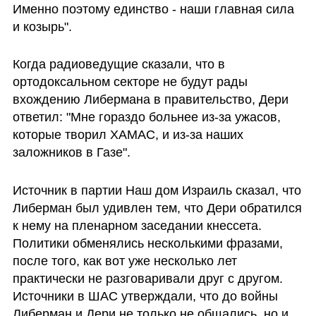
Именно поэтому единство - наши главная сила 
и козырь".
Когда радиоведущие сказали, что в 
ортодоксальном секторе не будут рады 
вхождению Либермана в правительство, Дери 
ответил: "Мне гораздо больнее из-за ужасов, 
которые творил ХАМАС, и из-за наших 
заложников в Газе".
Источник в партии Наш дом Израиль сказал, что 
Либерман был удивлен тем, что Дери обратился 
к нему на пленарном заседании кнессета. 
Политики обменялись несколькими фразами, 
после того, как вот уже несколько лет 
практически не разговаривали друг с другом. 
Источники в ШАС утверждали, что до войны 
Либерман и Дери не только не общались, но и 