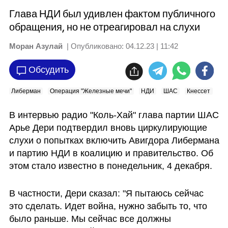
Глава НДИ был удивлен фактом публичного
обращения, но не отреагировал на слухи
Моран Азулай
| Опубликовано:
04.12.23 | 11:42
Обсудить
Либерман
Операция "Железные мечи"
НДИ
ШАС
Кнессет
В интервью радио "Коль-Хай" глава партии ШАС 
Арье Дери подтвердил вновь циркулирующие 
слухи о попытках включить Авигдора Либермана 
и партию НДИ в коалицию и правительство. Об 
этом стало известно в понедельник, 4 декабря.
В частности, Дери сказал: "Я пытаюсь сейчас 
это сделать. Идет война, нужно забыть то, что 
было раньше. Мы сейчас все должны 