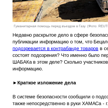
Гуманитарная помощь перед въездом в Газу 
(
Фото: REUT
Недавно раскрытое дело в сфере безопасно
подозревается в контрабанде товаров
 в с
состоят подозрения? Что именно было пер
ШАБАКа в этом деле? Сколько участников
информацию.
►Краткое изложение дела
В системе безопасности сообщили о подозр
также непосредственно в руки ХАМАСа - г