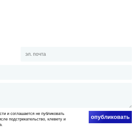
ти и соглашается не публиковать
опубликовать
числе подстрекательство, клевету и
а.