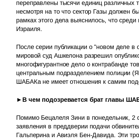
переправлены тысячи единиц различных т
несмотря на то что сектор Газы должен б
рамках этого дела выяснилось, что среди
Израиля.
После серии публикации о "новом деле в 
мировой суд Ашкелона разрешил опубликов
многофигурантное дело о контрабанде това
центральным подразделением полиции (Я
ШАБАКа не имеет отношения к самим под
►В чем подозревается брат главы ША
Помимо Бецалеля Зини в понедельник, 2 
заявления в преддверии подачи обвините
Гальперина и Авиэля Бен-Давида. Эти трои