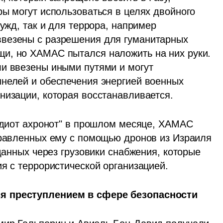
ы могут использоваться в целях двойного 
ужд, так и для террора, например 
везены с разрешения для гуманитарных 
и, но ХАМАС пытался наложить на них руки. 
и ввезены иными путями и могут 
нелей и обеспечения энергией военных 
низации, которая восстанавливается.
"Едиот ахронот" в прошлом месяце, ХАМАС 
правленных ему с помощью дронов из Израиля 
данных через грузовики снабжения, которые 
ия с террористической организацией.
ся преступлением в сфере безопасности