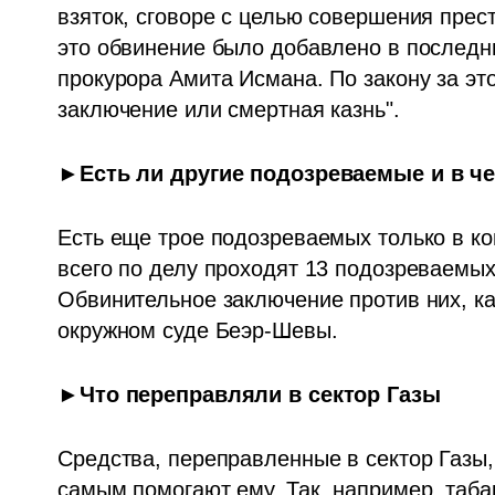
взяток, сговоре с целью совершения прест
это обвинение было добавлено в последни
прокурора Амита Исмана. По закону за эт
заключение или смертная казнь".
►Есть ли другие подозреваемые и в ч
Есть еще трое подозреваемых только в кон
всего по делу проходят 13 подозреваемых
Обвинительное заключение против них, как
окружном суде Беэр-Шевы.
►Что переправляли в сектор Газы
Средства, переправленные в сектор Газы,
самым помогают ему. Так, например, табак