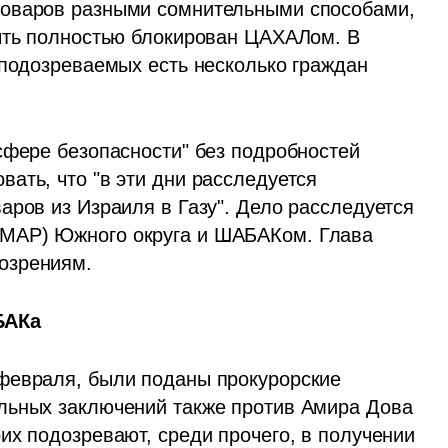
оваров разными сомнительными способами, 
ыть полностью блокирован ЦАХАЛом. В 
 подозреваемых есть несколько граждан 
сфере безопасности" без подробностей 
ать, что "в эти дни расследуется 
ров из Израиля в Газу". Дело расследуется 
МАР) Южного округа и ШАБАКом. Глава 
озрениям.
БАКа
февраля, были поданы прокурорские 
льных заключений также против Амира Дова 
х подозревают, среди прочего, в получении 