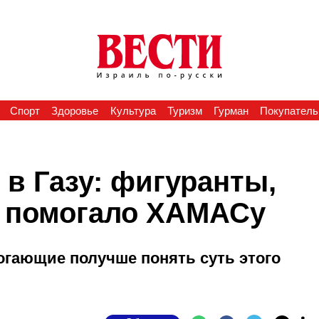
Спорт
Здоровье
Культура
Туризм
Гурман
Покупатель
 в Газу: фигуранты,
о помогало ХАМАСу
гающие получше понять суть этого