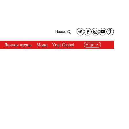
Поиск
Еще
Личная жизнь
Мода
Ynet Global