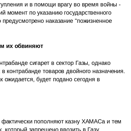
упления и в помощи врагу во время войны - 
й момент по указанию государственного 
о предусмотрено наказание "пожизненное 
ем их обвиняют
трабанде сигарет в сектор Газы, однако 
 в контрабанде товаров двойного назначения. 
 ожидается, будет подано сегодня в 
 фактически пополняют казну ХАМАСа и тем 
, который запрещено ввозить в Газу, 