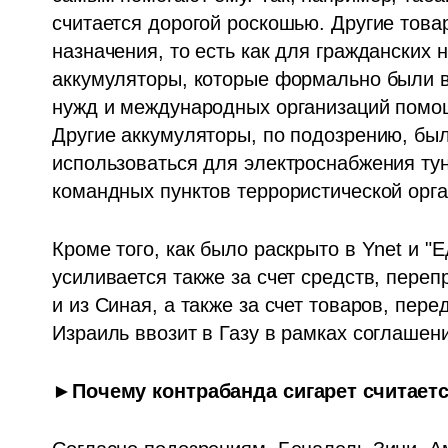
считается дорогой роскошью. Другие товар
назначения, то есть как для гражданских н
аккумуляторы, которые формально были в
нужд и международных организаций помощ
Другие аккумуляторы, по подозрению, был
использоваться для электроснабжения тун
командных пунктов террористической орга
Кроме того, как было раскрыто в Ynet и 
усиливается также за счет средств, пере
и из Синая, а также за счет товаров, пере
Израиль ввозит в Газу в рамках соглашен
►Почему контрабанда сигарет считает