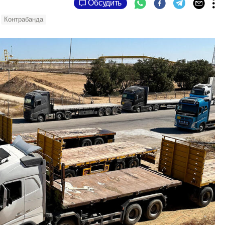
Обсудить
Контрабанда