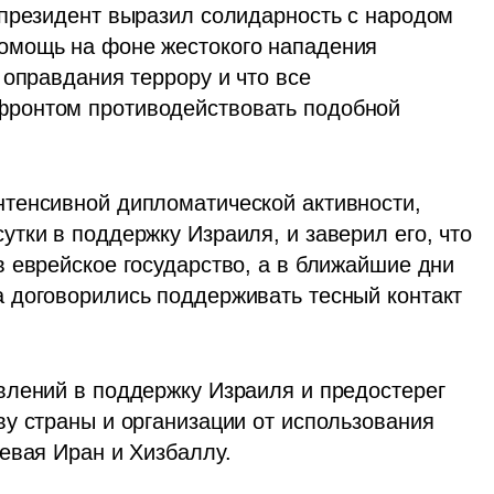
президент выразил солидарность с народом 
мощь на фоне жестокого нападения 
оправдания террору и что все 
ронтом противодействовать подобной 
тенсивной дипломатической активности, 
тки в поддержку Израиля, и заверил его, что 
 еврейское государство, а в ближайшие дни 
 договорились поддерживать тесный контакт 
лений в поддержку Израиля и предостерег 
у страны и организации от использования 
евая Иран и Хизбаллу.