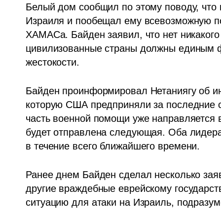
Белый дом сообщил по этому поводу, что 
Израиля и пообещал ему всевозможную по
ХАМАСа. Байден заявил, что нет никакого 
цивилизованные страны должны единым ф
жестокости.
Байден проинформировал Нетаниягу об ин
которую США предприняли за последние су
часть военной помощи уже направляется в
будет отправлена следующая. Оба лидера
в течение всего ближайшего времени.
Ранее днем Байден сделал несколько заяв
другие враждебные еврейскому государств
ситуацию для атаки на Израиль, подразум