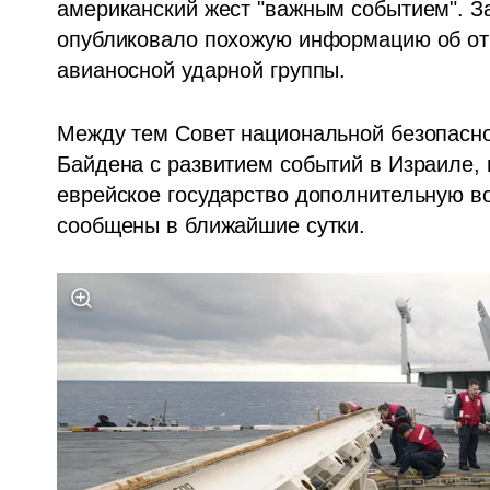
американский жест "важным событием". З
опубликовало похожую информацию об отп
авианосной ударной группы.
Между тем Совет национальной безопасно
Байдена с развитием событий в Израиле, п
еврейское государство дополнительную во
сообщены в ближайшие сутки.