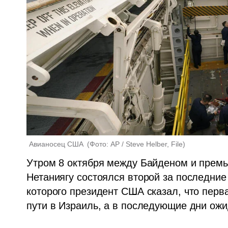
Авианосец США 
(
Фото: AP / Steve Helber, File
)
Утром 8 октября между Байденом и прем
Нетаниягу состоялся второй за последние 
которого президент США сказал, что перв
пути в Израиль, а в последующие дни ожи