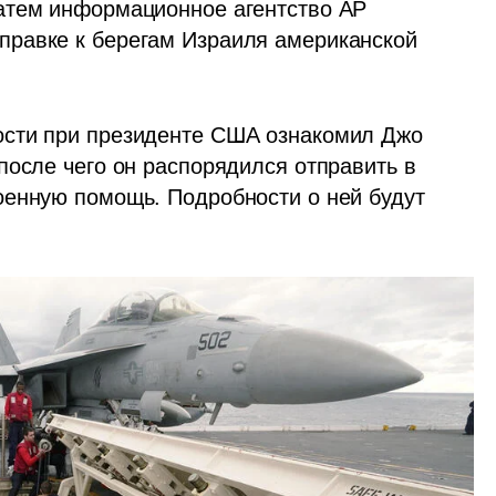
атем информационное агентство AP 
равке к берегам Израиля американской 
сти при президенте США ознакомил Джо 
осле чего он распорядился отправить в 
енную помощь. Подробности о ней будут 