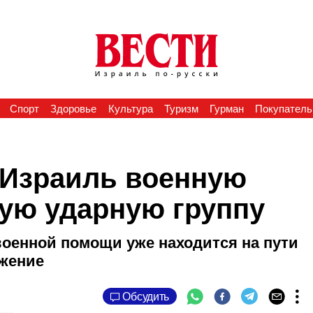
Спорт
Здоровье
Культура
Туризм
Гурман
Покупатель
 Израиль военную
ую ударную группу
военной помощи уже находится на пути
лжение
Обсудить