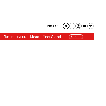
Поиск
Еще
Личная жизнь
Мода
Ynet Global