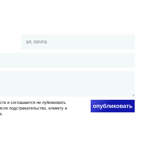
ти и соглашается не публиковать
опубликовать
числе подстрекательство, клевету и
а.