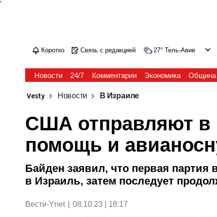
'
Коротко
Связь с редакцией
27
°
Тель-Авив
Новости
24/7
Комментарии
Экономика
Община
Vesty
Новости
В Израиле
США отправляют в
помощь и авианосн
Байден заявил, что первая партия 
в Израиль, затем последует продо
Вести-Ynet
|
08.10.23 | 18:17