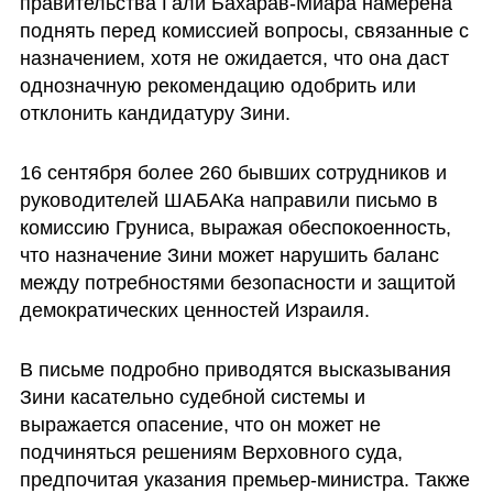
правительства Гали Бахарав-Миара намерена 
поднять перед комиссией вопросы, связанные с 
назначением, хотя не ожидается, что она даст 
однозначную рекомендацию одобрить или 
отклонить кандидатуру Зини.
16 сентября более 260 бывших сотрудников и 
руководителей ШАБАКа направили письмо в 
комиссию Груниса, выражая обеспокоенность, 
что назначение Зини может нарушить баланс 
между потребностями безопасности и защитой 
демократических ценностей Израиля.
В письме подробно приводятся высказывания 
Зини касательно судебной системы и 
выражается опасение, что он может не 
подчиняться решениям Верховного суда, 
предпочитая указания премьер-министра. Также 