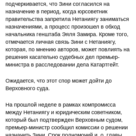
подчеркивается, что Зини согласился на 
назначение в период, когда юрсоветник 
правительства запретила Нетаниягу заниматься 
назначениями, а процесс произошел в обход 
начальника генштаба Эяля Замира. Кроме того, 
отмечается личная связь Зини с Нетаниягу, 
которая, по мнению авторов, может повлиять на 
решения касательно судебных дел премьер-
министра в расследовании дела Катартгейт.
Ожидается, что этот спор может дойти до 
Верховного суда.
На прошлой неделе в рамках компромисса 
между Нетаниягу и юридическим советником, 
который был подтвержден Верховным судом, 
премьер-министр сообщил комиссии о решении 
назначить Зини. Срок полномочий и. о. главы 