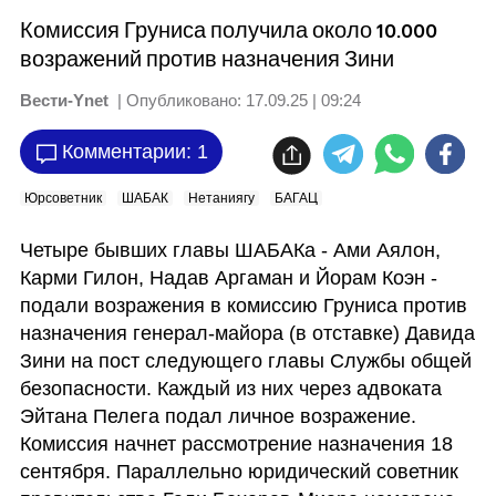
Комиссия Груниса получила около 10.000
возражений против назначения Зини
Вести-Ynet
| Опубликовано:
17.09.25 | 09:24
Комментарии: 1
Юрсоветник
ШАБАК
Нетаниягу
БАГАЦ
Четыре бывших главы ШАБАКа - Ами Аялон, 
Карми Гилон, Надав Аргаман и Йорам Коэн - 
подали возражения в комиссию Груниса против 
назначения генерал-майора (в отставке) Давида 
Зини на пост следующего главы Службы общей 
безопасности. Каждый из них через адвоката 
Эйтана Пелега подал личное возражение. 
Комиссия начнет рассмотрение назначения 18 
сентября. Параллельно юридический советник 