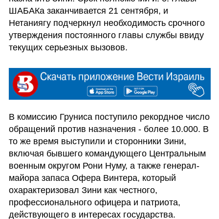
ШАБАКа заканчивается 21 сентября, и 
Нетаниягу подчеркнул необходимость срочного 
утверждения постоянного главы службы ввиду 
текущих серьезных вызовов.
В комиссию Груниса поступило рекордное число 
обращений против назначения - более 10.000. В 
то же время выступили и сторонники Зини, 
включая бывшего командующего Центральным 
военным округом Рони Нуму, а также генерал-
майора запаса Офера Винтера, который 
охарактеризовал Зини как честного, 
профессионального офицера и патриота, 
действующего в интересах государства.