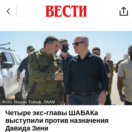
Фото: Мааян Тойеф, ЛААМ
Четыре экс-главы ШАБАКа
выступили против назначения
Давида Зини