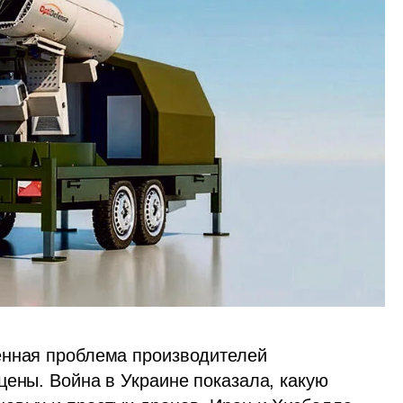
енная проблема производителей 
ены. Война в Украине показала, какую 