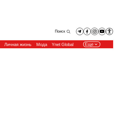
Поиск
Еще
Личная жизнь
Мода
Ynet Global