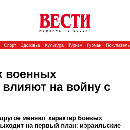
Спорт
Здоровье
Культура
Туризм
Гурман
Покупатель
х военных
и влияют на войну с
 другое меняют характер боевых
ыходит на первый план: израильские