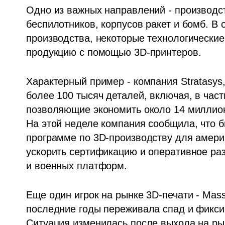
Одно из важных направлений - производст
беспилотников, корпусов ракет и бомб. В
производства, некоторые технологические
продукцию с помощью 3D-принтеров.
Характерный пример - компания Stratasys
более 100 тысяч деталей, включая, в част
позволяющие экономить около 14 миллионо
На этой неделе компания сообщила, что 
программе по 3D-производству для америк
ускорить сертификацию и оперативное ра
и военных платформ.
Еще один игрок на рынке 3D-печати - Massi
последние годы переживала спад и фикси
Ситуация изменилась после выхода на ры