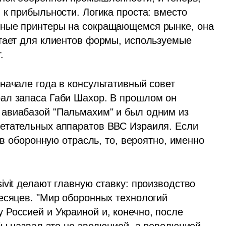
к прибыльности. Логика проста: вместо 
ные принтеры на сокращающемся рынке, она 
тает для клиентов формы, используемые 
.
начале года в консультативный совет 
ал запаса Габи Шахор. В прошлом он 
авиабазой "Пальмахим" и был одним из 
етательных аппаратов ВВС Израиля. Если 
 в оборонную отрасль, то, вероятно, именно 
vit делают главную ставку: производство 
есяцев. "Мир оборонных технологий 
Россией и Украиной и, конечно, после 