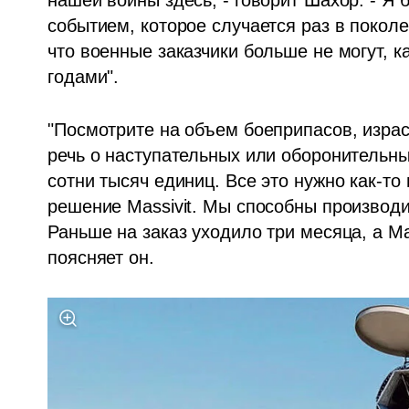
нашей войны здесь, - говорит Шахор. - Я 
событием, которое случается раз в поколе
что военные заказчики больше не могут, к
годами".
"Посмотрите на объем боеприпасов, израс
речь о наступательных или оборонительных
сотни тысяч единиц. Все это нужно как-то
решение Massivit. Мы способны производи
Раньше на заказ уходило три месяца, а Mass
поясняет он.