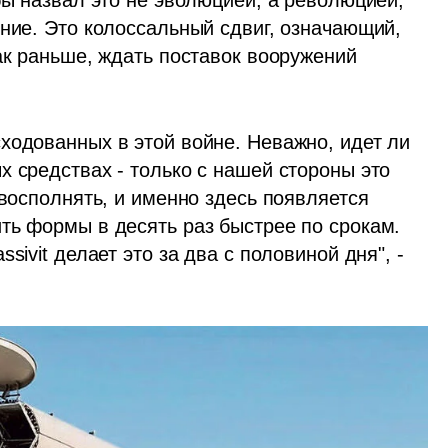
бы назвал это не эволюцией, а революцией, 
ние. Это колоссальный сдвиг, означающий, 
ак раньше, ждать поставок вооружений 
ходованных в этой войне. Неважно, идет ли 
 средствах - только с нашей стороны это 
 восполнять, и именно здесь появляется 
ть формы в десять раз быстрее по срокам. 
ivit делает это за два с половиной дня", - 