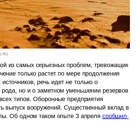
s AI
)
ой из самых серьезных проблем, тревожащих 
чение только растет по мере продолжения 
сточников, речь идет не только о 
 рода, но и о заметном уменьшении резервов 
 всех типов. Оборонные предприятия 
ть выпуск вооружений. Существенный вклад в 
апы. Об одном таком опыте 3 апреля 
сообщил 