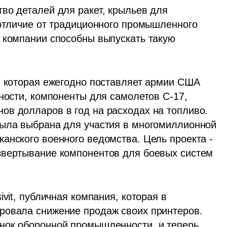
во деталей для ракет, крыльев для 
 отличие от традиционного промышленного 
 компании способны выпускать такую 
, которая ежегодно поставляет армии США 
ности, компоненты для самолетов C-17, 
в долларов в год на расходах на топливо. 
была выбрана для участия в многомиллионной 
анского военного ведомства. Цель проекта - 
звертывание компонентов для боевых систем 
vit, публичная компания, которая в 
ровала снижение продаж своих принтеров. 
нок оборонной промышленности, и теперь, 