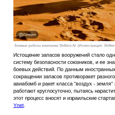
Галерея
Боевые роботы компании Shifters AI 
(
Иллюстрация: Shifter
Истощение запасов вооружений стало одн
систему безопасности союзников, и ее зна
боевых действий. По данным иностранных и
сокращении запасов противоракет разного
авиабомб и ракет класса "воздух - земля"
работают круглосуточно, пытаясь нарасти
этот процесс вносят и израильские старт
Ynet
. 