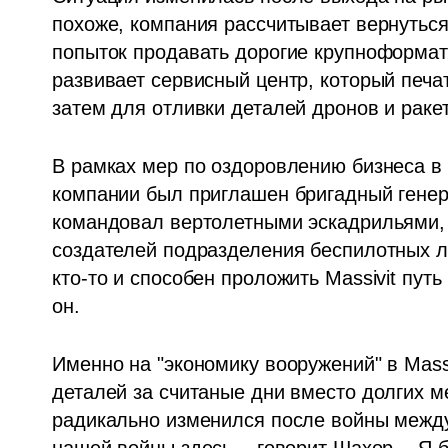
похоже, компания рассчитывает вернуться 
попыток продавать дорогие крупноформат
развивает сервисный центр, который печа
затем для отливки деталей дронов и ракет
В рамках мер по оздоровлению бизнеса в 
компании был приглашен бригадный генер
командовал вертолетными эскадрильями, 
создателей подразделения беспилотных л
кто-то и способен проложить Massivit путь
он.
Именно на "экономику вооружений" в Massi
деталей за считаные дни вместо долгих м
радикально изменился после войны между 