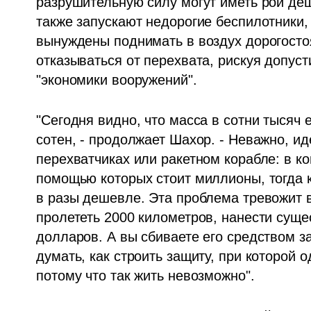
разрушительную силу могут иметь рои деш
также запускают недорогие беспилотники, 
вынуждены поднимать в воздух дорогостоя
отказываться от перехвата, рискуя допусти
"экономики вооружений".
"Сегодня видно, что масса в сотни тысяч 
сотен, - продолжает Шахор. - Неважно, иде
перехватчиках или ракетном корабле: в ко
помощью которых стоит миллионы, тогда ка
в разы дешевле. Эта проблема тревожит в
пролететь 2000 километров, нанести сущес
долларов. А вы сбиваете его средством за
думать, как строить защиту, при которой о
потому что так жить невозможно".