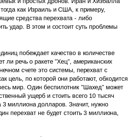
евых и простых дронов. Иран и Хизбалла 
тогда как Израиль и США, к примеру, 
щие средства перехвата - либо 
ть удар. В этом и состоит суть проблемы 
единиц побеждает качество в количестве 
т ли речь о ракете "Хец", американских 
нечном счете это системы, перехват с 
к цель, по которой они работают, обходится 
есь мир. Один беспилотник "Шахед" может 
твенный ущерб и стоить всего 10 тысяч 
 3 миллиона долларов. Значит, нужно 
дин перехват не будет стоить 3 миллиона, 