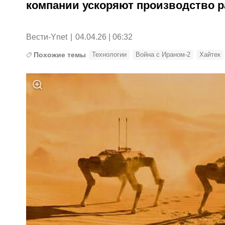
компании ускоряют производство р
Вести-Ynet
|
04.04.26 | 06:32
Похожие темы
Технологии
Война с Ираном-2
Хайтек