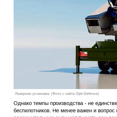
Лазерная установка 
(
Фото с сайта Opti-Defence
)
Однако темпы производства - не единств
беспилотников. Не менее важен и вопрос ц