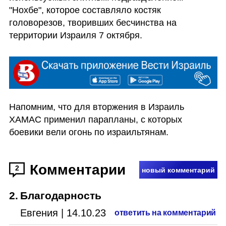
"Нохбе", которое составляло костяк 
головорезов, творивших бесчинства на 
территории Израиля 7 октября. 
Напомним, что для вторжения в Израиль 
ХАМАС применил парапланы, с которых 
боевики вели огонь по израильтянам. 
Комментарии
2
новый комментарий
2
.
Благодарность
Евгения
|
14.10.23
ответить на комментарий