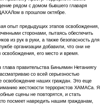
дение рядом с домом бывшего главаря 
ЦАХАЛом в прошлом октябре.
вая опыт предыдущих этапов освобождения, 
еченными сторонами, пытаясь обеспечить 
в из рук в руки, а также безопасность для 
лужбе организации добавили, что они не 
я освобождения, его место и время.
 глава правительства Биньямин Нетаниягу 
ассматриваю со всей серьезностью 
 освобождение наших граждан. Это еще 
иманию жестокости террористов ХАМАСа. Я 
обные сцены не повторятся, и стать 
 кто посмеет навредить нашим гражданам, 