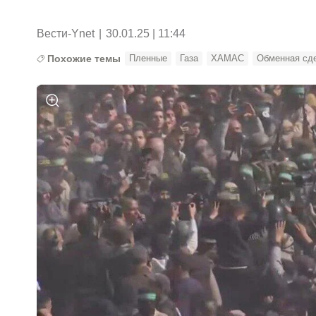
Вести-Ynet
|
30.01.25 | 11:44
Похожие темы
Пленные
Газа
ХАМАС
Обменная сд