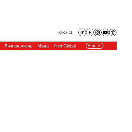
Поиск
Еще
Личная жизнь
Мода
Ynet Global