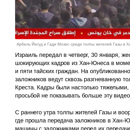
Арбель Йегуд и Гади Мозес среди толпы жителей Газы в 
Израиль передал в четверг, 30 января, же
шокирующих кадров из Хан-Юнеса в момен
и пяти тайских граждан. На опубликованно
заложников ведут сквозь разгневанную т
Креста. Кадры были настолько тяжелыми, 
просьбой не показывать больше эту видео
С раннего утра толпы жителей Газы и воо
где прошла передача заложников в Хан-Ю
машины с заложниками перед их передаче