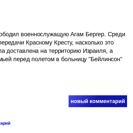
ободил военнослужащую Агам Бергер. Среди 
ередачи Красному Кресту, насколько это 
ла доставлена на территорию Израиля, а 
емьей перед полетом в больницу "Бейлинсон" 
новый комментарий
тарий