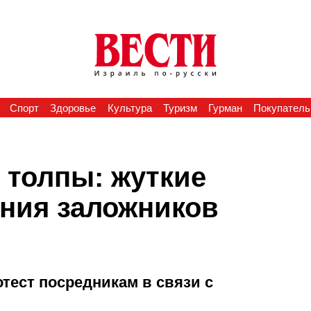
Спорт
Здоровье
Культура
Туризм
Гурман
Покупатель
 толпы: жуткие
ния заложников
ест посредникам в связи с